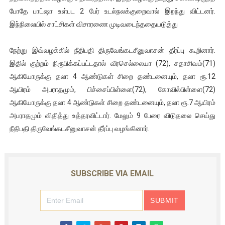
போதே பாட்‌ஷா உள்பட 2 பேர் உடல்நலக்குறைவால் இறந்து விட்டனர்.
இந்நிலையில் சாட்சிகள் விசாரணை முடிவடைந்ததையடுத்து
நேற்று இவ்வழக்கில் நீதிபதி திருவேங்கடசீனுவாசன் தீர்ப்பு கூறினார்.
இதில் குற்றம் நிரூபிக்கப்பட்டதால் வீரசெல்லையா (72), சதாசிவம்(71)
ஆகியோருக்கு தலா 4 ஆண்டுகள் சிறை தண்டனையும், தலா ரூ.12
ஆயிரம் அபராதமும், பிச்சைப்பிள்ளை(72), கோவில்பிள்ளை(72)
ஆகியோருக்கு தலா 4 ஆண்டுகள் சிறை தண்டனையும், தலா ரூ.7 ஆயிரம்
அபராதமும் விதித்து உத்தரவிட்டார். மேலும் 9 பேரை விடுதலை செய்து
நீதிபதி திருவேங்கடசீனுவாசன் தீர்ப்பு வழங்கினார்.
SUBSCRIBE VIA EMAIL