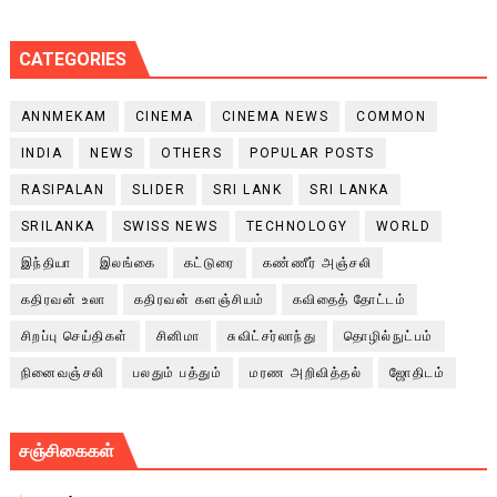
CATEGORIES
ANNMEKAM
CINEMA
CINEMA NEWS
COMMON
INDIA
NEWS
OTHERS
POPULAR POSTS
RASIPALAN
SLIDER
SRI LANK
SRI LANKA
SRILANKA
SWISS NEWS
TECHNOLOGY
WORLD
இந்தியா
இலங்கை
கட்டுரை
கண்ணீர் அஞ்சலி
கதிரவன் உலா
கதிரவன் களஞ்சியம்
கவிதைத் தோட்டம்
சிறப்பு செய்திகள்
சினிமா
சுவிட்சர்லாந்து
தொழில்நுட்பம்
நினைவஞ்சலி
பலதும் பத்தும்
மரண அறிவித்தல்
ஜோதிடம்
சஞ்சிகைகள்