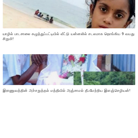
யாழில் பாடசாலை கழுத்துப்பட்டியில் வீட்டு யன்னலில் சடலமாக தொங்கிய 9 வயது
சிறுமி!
இராணுவத்தின் அச்சறுத்தல் மத்தியில் அஞ்சாமல் தீபமேற்றிய இளஞ்செழியன்!