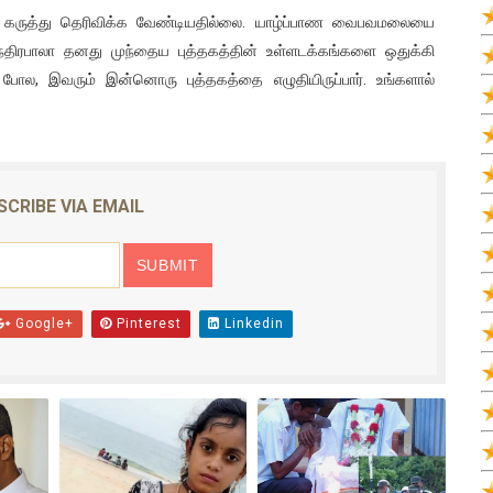
ம் கருத்து தெரிவிக்க வேண்டியதில்லை. யாழ்ப்பாண வைபவமலையை
் இந்திரபாலா தனது முந்தைய புத்தகத்தின் உள்ளடக்கங்களை ஒதுக்கி
போல, இவரும் இன்னொரு புத்தகத்தை எழுதியிருப்பார். உங்களால்
SCRIBE VIA EMAIL
Google+
Pinterest
Linkedin