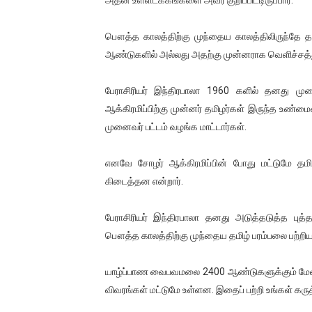
பௌத்த காலத்திற்கு முந்தைய காலத்திலிருந்தே தம
ஆண்டுகளில் அல்லது அதற்கு முன்னராக வெளிச்சத்த
பேராசிரியர் இந்திரபாலா 1960 களில் தனது ம
ஆக்கிரமிப்பிற்கு முன்னர் தமிழர்கள் இருந்த உ
முனைவர் பட்டம் வழங்க மாட்டார்கள்.
எனவே சோழர் ஆக்கிரமிப்பின் போது மட்டுமே தம
கிடைத்தன என்றார்.
பேராசிரியர் இந்திரபாலா தனது அடுத்தடுத்த புத
பௌத்த காலத்திற்கு முந்தைய தமிழ் பரம்பலை பற்றிய 
யாழ்ப்பாண வைபவமலை 2400 ஆண்டுகளுக்கும் மேலான
விவரங்கள் மட்டுமே உள்ளன. இதைப் பற்றி உங்கள் கரு