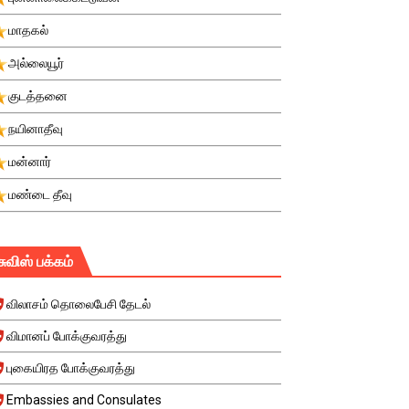
மாதகல்
அல்லையூர்
குடத்தனை
நயினாதீவு
மன்னார்
மண்டை தீவு
சுவிஸ் பக்கம்
விலாசம் தொலைபேசி தேடல்
விமானப் போக்குவரத்து
புகையிரத போக்குவரத்து
Embassies and Consulates