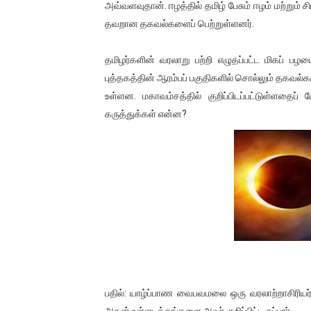
அவ்வளவுதான். ஈழத்தில் தமிழ் பேசும் ஈழம் மற்று
தவறான தகவல்களைப் பெற்றுள்ளனர்.
தமிழர்களின் வரலாறு பற்றி எழுதப்பட்ட மிகப் 
புத்தகத்தின் ஆரம்பப் பகுதிகளில் சொல்லும் தகவல்
உள்ளன. மகாவம்சத்தில் குறிப்பிடப்பட்டுள்ளதைப்
கருத்துக்கள் என்ன?
பதில்: யாழ்ப்பாண வைபவமலை ஒரு வரலாற்றாசிரிய
அதன் உள்ளடக்கங்களை அவர் குறிப்பிட்டிருப்பார்.