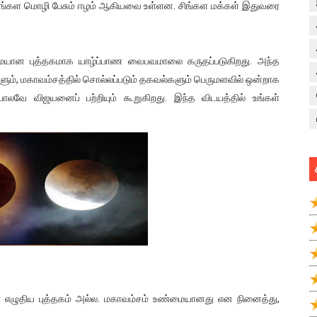
ம் சிங்கள மொழி பேசும் ஈழம் ஆகியவை உள்ளன. சிங்கள மக்கள் இதுவரை
பழமையான புத்தகமாக யாழ்ப்பாண வைபவமாலை கருதப்படுகிறது. அந்த
களும், மகாவம்சத்தில் சொல்லப்படும் தகவல்களும் பெருமளவில் ஒன்றாக
 போலவே விஜயனைப் பற்றியும் கூறுகிறது. இந்த விடயத்தில் உங்கள்
ர் எழுதிய புத்தகம் அல்ல. மகாவம்சம் உண்மையானது என நினைத்து,