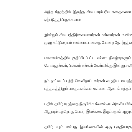
அந்த நேரத்தில் இருந்த சில பாரம்பரிய கதைகள
ஏற்படுத்தியிருக்கலாம்.
இன்றும் சில பத்திரிகையாளர்கள் உள்ளார்கள். உ
முழு கட்டுரையும் உண்மையானதை போன்ற தோற்றத்த
மகாவம்சத்தில் குறிப்பிடப்பட்ட எல்லா நிகழ்வு
சொல்லுங்கள், பின்னர் உங்கள் கேள்விக்கு இன்னும் வி
நம் நாட்டைப் பற்றி வெளிநாட்டவர்கள் எழுதிய பல 
புத்தகத்திலும் பல தகவல்கள் உள்ளன. ஆனால் எந்தப் ப
பதில்: தமிழ் ஈழத்தை நிரூபிக்க வேண்டிய அவசியமில
அதுவும் மற்றொரு பெயர். இலங்கை இருப்பதால் ஈழமும்
தமிழ் ஈழம் என்பது இலங்கையின் ஒரு பகுதியாகும