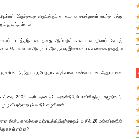
ிழர்கள் இருந்ததை நிரூபிக்கும் ஏராளமான சான்றுகள் கடந்த பத்து
ுக்கு வந்துள்ளன.
ுனைவர் பட்டத்திற்கான தனது ஆய்வறிக்கையை எழுதினார். சோழர்
ண்மையைச் சொன்னால் அவர்கள் அவருக்கு இலங்கை பல்கலைக்கழகத்தில்
ிழர்களின் நிரந்தர குடியேற்றங்களுக்கான உண்மையான ஆதாரங்கள்
்தகத்தை 2005 ஆம் ஆண்டில் அவுஸ்திரேலியாவிலிருந்து எழுதினார்.
முழு விபரத்தையும் அதில் எழுதினார்.
 நீண்ட காலத்தை உள்ளடக்கியிருந்தாலும், அதில் 20 மன்னர்களின்
த்துக்கள் என்ன?