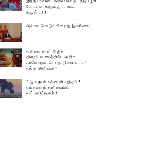
இந்தியாவின் “கோவிஷீல்டு” தடுப்பூசி
போட்டவர்களுக்கு…. ஷாக்
டத்தில் திரண்ட தமிழ்மக்கள்!!
நியூஸ்….!!!!
அல்வா கொடுக்கின்றது இலங்கை!
வலிமை தான் அஜித்
திரைப்பயணத்திலே அதிக
காலெக்ஷன் செய்த திரைப்படம் !
எங்கு தெரியுமா?
2ஆம் நாள் உக்ரைன் யுத்தம்!!
எங்களைத் தனிமையில்
விட்டுவிட்டுனர்!!