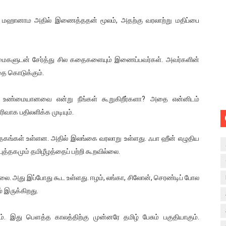
ை மஹானாம அதில் இணைத்ததன் மூலம், அதற்கு வரலாற்று மதிப்பை
ண்மைகளுடன் சேர்த்து சில கதைகளையும் இணைப்பவர்கள். அவர்களின்
ை கொடுக்கும்.
களும் உண்மையானவை என்று நீங்கள் கூறுகிறீர்களா? அதை என்னிடம்
ரிவாக பதிலளிக்க முடியும்.
புத்தகங்கள் உள்ளன. அதில் இலங்கை வரலாறு உள்ளது. ஃபா ஹீன் எழுதிய
ுத்தகமும் தமிழீழத்தைப் பற்றி கூறவில்லை.
்லை. அது இப்போது கூட உள்ளது. ஈழம், லங்கா, சிலோன், செரண்டிப் போல
 இருக்கிறது.
். இது பௌத்த காலத்திற்கு முன்னரே தமிழ் பேசும் பகுதியாகும்.