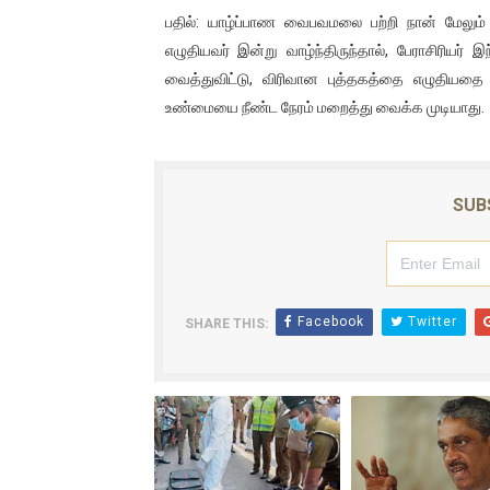
பதில்: யாழ்ப்பாண வைபவமலை பற்றி நான் மேலு
எழுதியவர் இன்று வாழ்ந்திருந்தால், பேராசிரியர
வைத்துவிட்டு, விரிவான புத்தகத்தை எழுதியதை 
உண்மையை நீண்ட நேரம் மறைத்து வைக்க முடியாது.
SUB
Facebook
Twitter
SHARE THIS: