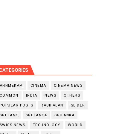
CATEGORIES
ANNMEKAM
CINEMA
CINEMA NEWS
COMMON
INDIA
NEWS
OTHERS
POPULAR POSTS
RASIPALAN
SLIDER
SRI LANK
SRI LANKA
SRILANKA
SWISS NEWS
TECHNOLOGY
WORLD