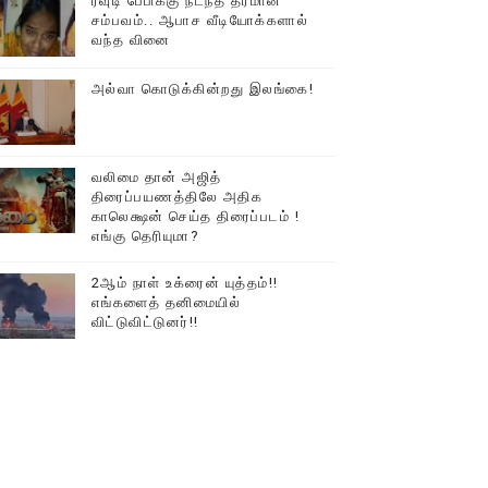
ரவுடி பேபிக்கு நடந்த தரமான
சம்பவம்.. ஆபாச வீடியோக்களால்
வந்த வினை
அல்வா கொடுக்கின்றது இலங்கை!
வலிமை தான் அஜித்
திரைப்பயணத்திலே அதிக
காலெக்ஷன் செய்த திரைப்படம் !
எங்கு தெரியுமா?
2ஆம் நாள் உக்ரைன் யுத்தம்!!
எங்களைத் தனிமையில்
விட்டுவிட்டுனர்!!