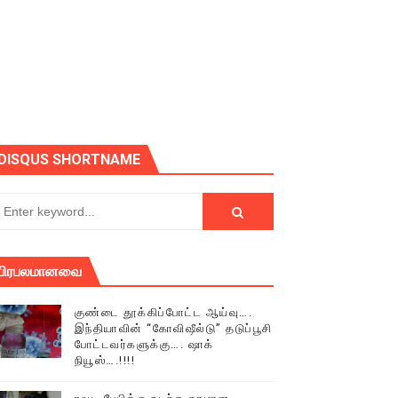
DISQUS SHORTNAME
பிரபலமானவை
குண்டை தூக்கிப்போட்ட ஆய்வு….
இந்தியாவின் “கோவிஷீல்டு” தடுப்பூசி
் (செய்தியும்,படங்களும்..)
போட்டவர்களுக்கு…. ஷாக்
நியூஸ்….!!!!
டத்தில் திரண்ட தமிழ்மக்கள்!!