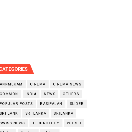
CATEGORIES
ANNMEKAM
CINEMA
CINEMA NEWS
COMMON
INDIA
NEWS
OTHERS
POPULAR POSTS
RASIPALAN
SLIDER
SRI LANK
SRI LANKA
SRILANKA
SWISS NEWS
TECHNOLOGY
WORLD