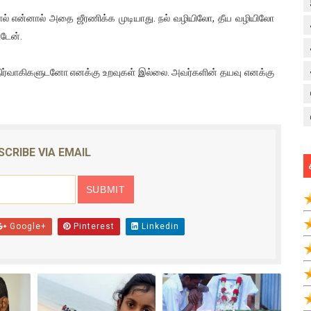
னால் என்னால் அதை ஜீரணிக்க முடியாது. நல் வழியிலோ, தீய வழியிலோ
டேன்.
ிர்வாகிகளுடனோ எனக்கு உறவுகள் இல்லை. அவர்களின் தயவு எனக்கு
SCRIBE VIA EMAIL
Google+
Pinterest
Linkedin