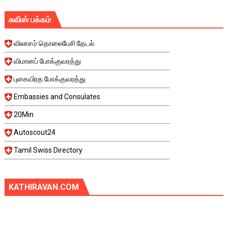
சுவிஸ் பக்கம்
விலாசம் தொலைபேசி தேடல்
விமானப் போக்குவரத்து
புகையிரத போக்குவரத்து
Embassies and Consulates
20Min
Autoscout24
Tamil Swiss Directory
KATHIRAVAN.COM