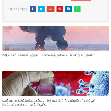
SHARE THIS:
2ஆம் நாள் உக்ரைன் யுத்தம்!! எங்களைத் தனிமையில் விட்டுவிட்டுனர்!!
குண்டை தூக்கிப்போட்ட ஆய்வு…. இந்தியாவின் “கோவிஷீல்டு” தடுப்பூசி
போட்டவர்களுக்கு…. ஷாக் நியூஸ்….!!!!