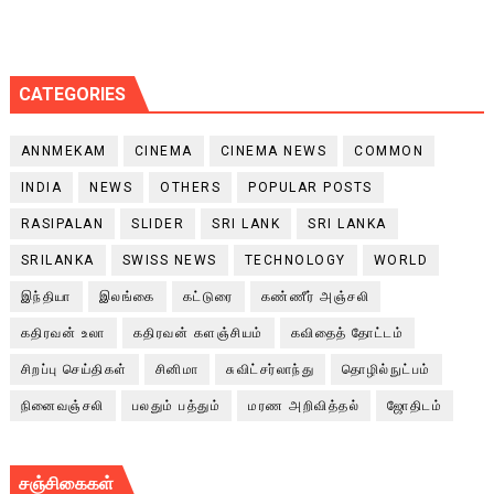
CATEGORIES
ANNMEKAM
CINEMA
CINEMA NEWS
COMMON
INDIA
NEWS
OTHERS
POPULAR POSTS
RASIPALAN
SLIDER
SRI LANK
SRI LANKA
SRILANKA
SWISS NEWS
TECHNOLOGY
WORLD
இந்தியா
இலங்கை
கட்டுரை
கண்ணீர் அஞ்சலி
கதிரவன் உலா
கதிரவன் களஞ்சியம்
கவிதைத் தோட்டம்
சிறப்பு செய்திகள்
சினிமா
சுவிட்சர்லாந்து
தொழில்நுட்பம்
நினைவஞ்சலி
பலதும் பத்தும்
மரண அறிவித்தல்
ஜோதிடம்
சஞ்சிகைகள்