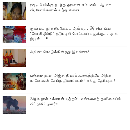
ரவுடி பேபிக்கு நடந்த தரமான சம்பவம்.. ஆபாச
வீடியோக்களால் வந்த வினை
குண்டை தூக்கிப்போட்ட ஆய்வு…. இந்தியாவின்
“கோவிஷீல்டு” தடுப்பூசி போட்டவர்களுக்கு…. ஷாக்
நியூஸ்….!!!!
அல்வா கொடுக்கின்றது இலங்கை!
வலிமை தான் அஜித் திரைப்பயணத்திலே அதிக
காலெக்ஷன் செய்த திரைப்படம் ! எங்கு தெரியுமா?
2ஆம் நாள் உக்ரைன் யுத்தம்!! எங்களைத் தனிமையில்
விட்டுவிட்டுனர்!!