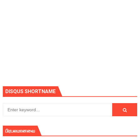
DISQUS SHORTNAME
பிரபலமானவை