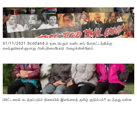
01/11/2021 Scotland ல் நடைபெறும் கண்டனப் போராட்டத்திற்கு
கலந்துகொள்ளுமாறு அன்புரிமையோடு அழைக்கின்றோம்.
பிரிட்டனால் கடத்தப்படும் நிலையில் இலங்கைத் தமிழ் குடும்பம்!! நடந்தது என்ன