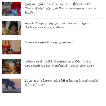
குண்டை தூக்கிப்போட்ட ஆய்வு…. இந்தியாவின்
“கோவிஷீல்டு” தடுப்பூசி போட்டவர்களுக்கு…. ஷாக்
நியூஸ்….!!!!
ரவுடி பேபிக்கு நடந்த தரமான சம்பவம்.. ஆபாச
வீடியோக்களால் வந்த வினை
அல்வா கொடுக்கின்றது இலங்கை!
வலிமை தான் அஜித் திரைப்பயணத்திலே அதிக
காலெக்ஷன் செய்த திரைப்படம் ! எங்கு தெரியுமா?
2ஆம் நாள் உக்ரைன் யுத்தம்!! எங்களைத் தனிமையில்
விட்டுவிட்டுனர்!!