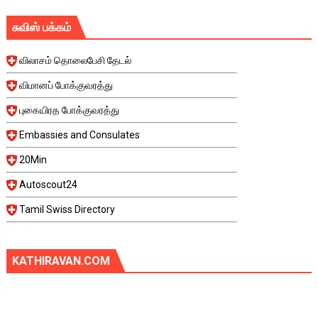
சுவிஸ் பக்கம்
விலாசம் தொலைபேசி தேடல்
விமானப் போக்குவரத்து
புகையிரத போக்குவரத்து
Embassies and Consulates
20Min
Autoscout24
Tamil Swiss Directory
KATHIRAVAN.COM