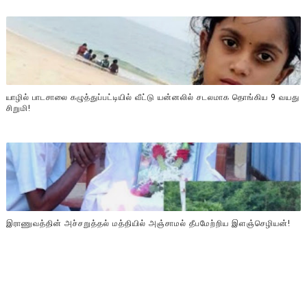
யாழில் பாடசாலை கழுத்துப்பட்டியில் வீட்டு யன்னலில் சடலமாக தொங்கிய 9 வயது
சிறுமி!
இராணுவத்தின் அச்சறுத்தல் மத்தியில் அஞ்சாமல் தீபமேற்றிய இளஞ்செழியன்!