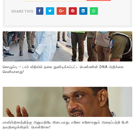
SHARE THIS:
கொழும்பு – டாம் வீதியில் தலை துண்டிக்கப்பட்ட பெண்ணின் DNA அறிக்கை
வௌியானது!
மாவீரர்தினத்திற்கு அனுமதியே கிடையாது; மனோ கணேசனும் அதைப்பற்றி பேசி
தவறிழைக்கிறார்: பொன்சேகா!