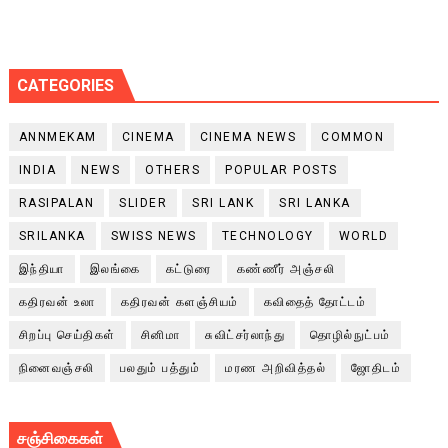
CATEGORIES
ANNMEKAM
CINEMA
CINEMA NEWS
COMMON
INDIA
NEWS
OTHERS
POPULAR POSTS
RASIPALAN
SLIDER
SRI LANK
SRI LANKA
SRILANKA
SWISS NEWS
TECHNOLOGY
WORLD
இந்தியா
இலங்கை
கட்டுரை
கண்ணீர் அஞ்சலி
கதிரவன் உலா
கதிரவன் களஞ்சியம்
கவிதைத் தோட்டம்
சிறப்பு செய்திகள்
சினிமா
சுவிட்சர்லாந்து
தொழில்நுட்பம்
நினைவஞ்சலி
பலதும் பத்தும்
மரண அறிவித்தல்
ஜோதிடம்
சஞ்சிகைகள்