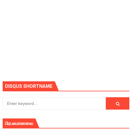
DISQUS SHORTNAME
பிரபலமானவை