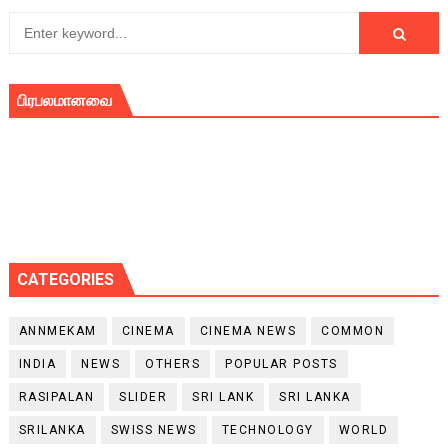
பிரபலமானவை
CATEGORIES
ANNMEKAM
CINEMA
CINEMA NEWS
COMMON
INDIA
NEWS
OTHERS
POPULAR POSTS
RASIPALAN
SLIDER
SRI LANK
SRI LANKA
SRILANKA
SWISS NEWS
TECHNOLOGY
WORLD