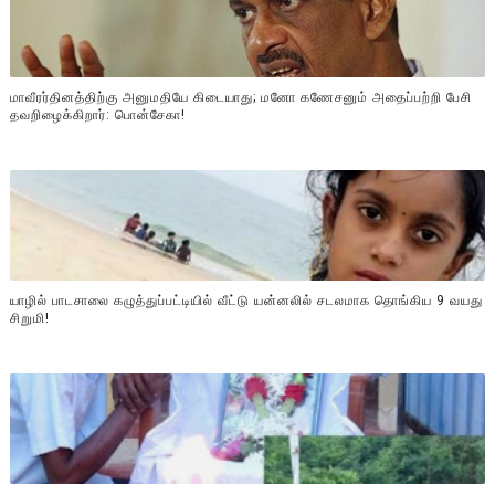
மாவீரர்தினத்திற்கு அனுமதியே கிடையாது; மனோ கணேசனும் அதைப்பற்றி பேசி
தவறிழைக்கிறார்: பொன்சேகா!
யாழில் பாடசாலை கழுத்துப்பட்டியில் வீட்டு யன்னலில் சடலமாக தொங்கிய 9 வயது
சிறுமி!