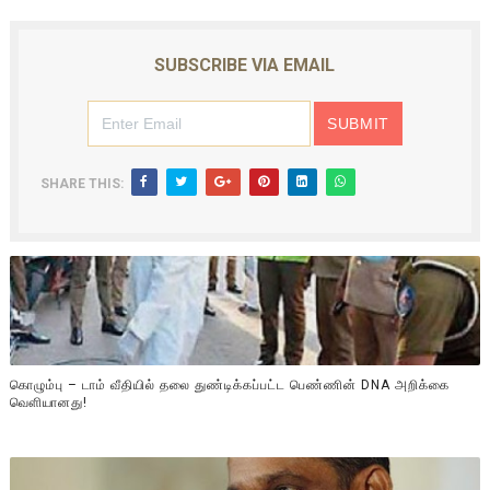
SUBSCRIBE VIA EMAIL
SHARE THIS:
கொழும்பு – டாம் வீதியில் தலை துண்டிக்கப்பட்ட பெண்ணின் DNA அறிக்கை
வௌியானது!