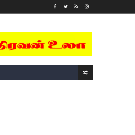
்….!!!!
ோடு அழைக்கின்றோம்.