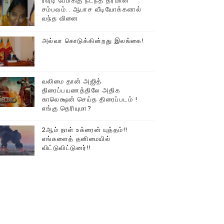
ரவுடி பேபிக்கு நடந்த தரமான
சம்பவம்.. ஆபாச வீடியோக்களால்
வந்த வினை
அல்வா கொடுக்கின்றது இலங்கை!
வலிமை தான் அஜித்
திரைப்பயணத்திலே அதிக
காலெக்ஷன் செய்த திரைப்படம் !
எங்கு தெரியுமா?
்….!!!!
2ஆம் நாள் உக்ரைன் யுத்தம்!!
எங்களைத் தனிமையில்
விட்டுவிட்டுனர்!!