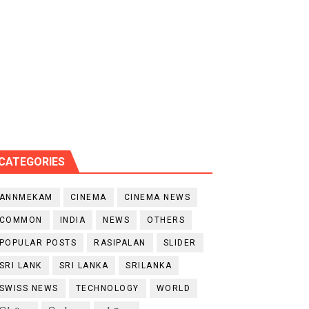
CATEGORIES
ANNMEKAM
CINEMA
CINEMA NEWS
COMMON
INDIA
NEWS
OTHERS
POPULAR POSTS
RASIPALAN
SLIDER
SRI LANK
SRI LANKA
SRILANKA
SWISS NEWS
TECHNOLOGY
WORLD