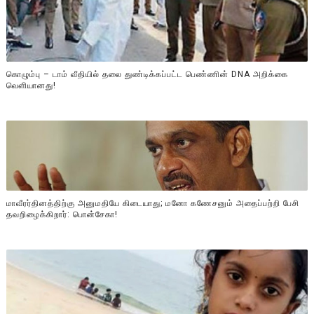
கொழும்பு – டாம் வீதியில் தலை துண்டிக்கப்பட்ட பெண்ணின் DNA அறிக்கை
வௌியானது!
மாவீரர்தினத்திற்கு அனுமதியே கிடையாது; மனோ கணேசனும் அதைப்பற்றி பேசி
தவறிழைக்கிறார்: பொன்சேகா!