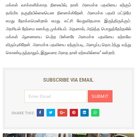
மக்கள் வாக்களிக்காத நிலையில், நான் அமைச்சு பதவியை ஏற்கும்
தார்மீக தகுதியில்லையென நினைக்கிறேன். அமைச்சு பதவி மட்டுமே
எமது நோக்கமென்றால் எமது கட்சி வேறுவிதமாக இருந்திருக்கும்.
அரசியல் நேர்மை எனக்கு முக்கியம். அதனால், அடுத்த பொதுத்தேர்தலில்
மக்கள் ஆணையை பெற்ற பின்னரே அமைச்சு பதவியை ஏற்கவே
விரும்புகிறேன். அமைச்சு பதவியை ஏற்கும்படி, அழைப்பு தொடர்ந்து வந்து
கொண்டிருந்தாலும், இதுவரை அதை நான் ஏற்கவில்லை“ என்றார்.
SUBSCRIBE VIA EMAIL
SHARE THIS: