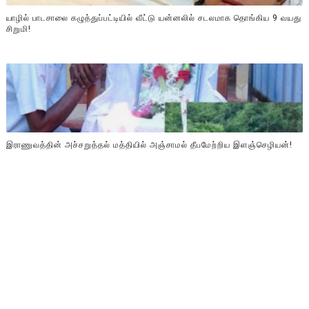
யாழில் பாடசாலை கழுத்துப்பட்டியில் வீட்டு யன்னலில் சடலமாக தொங்கிய 9 வயது
சிறுமி!
இராணுவத்தின் அச்சறுத்தல் மத்தியில் அஞ்சாமல் தீபமேற்றிய இளஞ்செழியன்!