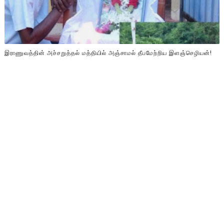
இராணுவத்தின் அச்சறுத்தல் மத்தியில் அஞ்சாமல் தீபமேற்றிய இளஞ்செழியன்!