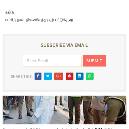
நன்றி
மாவீரர் நாள் நினைவேந்தர ஏற்பாட்டுக்குழு
SUBSCRIBE VIA EMAIL
SHARE THIS: