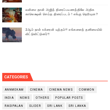
வலிமை தான் அஜித் திரைப்பயணத்திலே அதிக
காலெக்ஷன் செய்த திரைப்படம் ! எங்கு தெரியுமா?
2ஆம் நாள் உக்ரைன் யுத்தம்!! எங்களைத் தனிமையில்
விட்டுவிட்டுனர்!!
CATEGORIES
ANNMEKAM
CINEMA
CINEMA NEWS
COMMON
INDIA
NEWS
OTHERS
POPULAR POSTS
RASIPALAN
SLIDER
SRI LANK
SRI LANKA