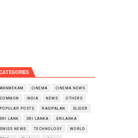
CATEGORIES
ANNMEKAM
CINEMA
CINEMA NEWS
COMMON
INDIA
NEWS
OTHERS
POPULAR POSTS
RASIPALAN
SLIDER
SRI LANK
SRI LANKA
SRILANKA
SWISS NEWS
TECHNOLOGY
WORLD