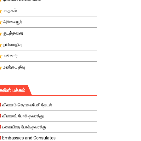
மாதகல்
அல்லையூர்
குடத்தனை
நயினாதீவு
மன்னார்
மண்டை தீவு
சுவிஸ் பக்கம்
விலாசம் தொலைபேசி தேடல்
விமானப் போக்குவரத்து
புகையிரத போக்குவரத்து
Embassies and Consulates