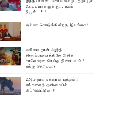
இந்தியாவின் “கோவிஷீல்டு” தடுப்பூசி
போட்டவர்களுக்கு…. ஷாக்
டத்தில் திரண்ட தமிழ்மக்கள்!!
நியூஸ்….!!!!
அல்வா கொடுக்கின்றது இலங்கை!
வலிமை தான் அஜித்
திரைப்பயணத்திலே அதிக
காலெக்ஷன் செய்த திரைப்படம் !
எங்கு தெரியுமா?
2ஆம் நாள் உக்ரைன் யுத்தம்!!
எங்களைத் தனிமையில்
விட்டுவிட்டுனர்!!