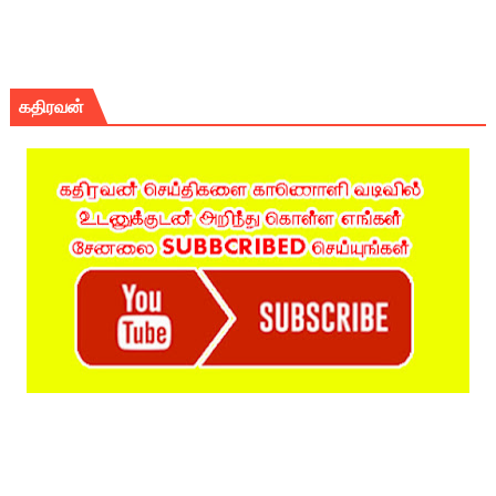
கதிரவன்