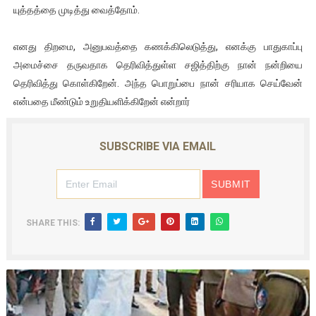
யுத்தத்தை முடித்து வைத்தோம்.
எனது திறமை, அனுபவத்தை கணக்கிலெடுத்து, எனக்கு பாதுகாப்பு
அமைச்சை தருவதாக தெரிவித்துள்ள சஜித்திற்கு நான் நன்றியை
தெரிவித்து கொள்கிறேன். அந்த பொறுப்பை நான் சரியாக செய்வேன்
என்பதை மீண்டும் உறுதியளிக்கிறேன் என்றார்
SUBSCRIBE VIA EMAIL
SHARE THIS: