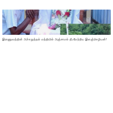
இராணுவத்தின் அச்சறுத்தல் மத்தியில் அஞ்சாமல் தீபமேற்றிய இளஞ்செழியன்!