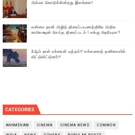
அல்வா கொடுக்கின்றது இலங்கை!
வலிமை தான் அஜித் திரைப்பயணத்திலே அதிக
காலெக்ஷன் செய்த திரைப்படம் ! எங்கு தெரியுமா?
2ஆம் நாள் உக்ரைன் யுத்தம்!! எங்களைத் தனிமையில்
விட்டுவிட்டுனர்!!
CATEGORIES
ANNMEKAM
CINEMA
CINEMA NEWS
COMMON
INDIA
NEWS
OTHERS
POPULAR POSTS