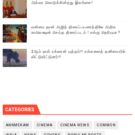
அல்வா கொடுக்கின்றது இலங்கை!
வலிமை தான் அஜித் திரைப்பயணத்திலே அதிக
காலெக்ஷன் செய்த திரைப்படம் ! எங்கு தெரியுமா?
2ஆம் நாள் உக்ரைன் யுத்தம்!! எங்களைத் தனிமையில்
விட்டுவிட்டுனர்!!
CATEGORIES
ANNMEKAM
CINEMA
CINEMA NEWS
COMMON
INDIA
NEWS
OTHERS
POPULAR POSTS