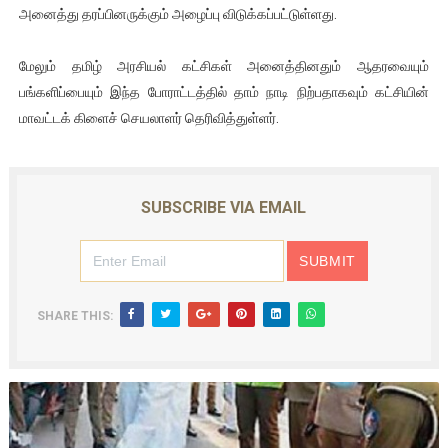
அனைத்து தரப்பினருக்கும் அழைப்பு விடுக்கப்பட்டுள்ளது.
மேலும் தமிழ் அரசியல் கட்சிகள் அனைத்தினதும் ஆதரவையும்
பங்களிப்பையும் இந்த போராட்டத்தில் தாம் நாடி நிற்பதாகவும் கட்சியின்
மாவட்டக் கிளைச் செயலாளர் தெரிவித்துள்ளர்.
SUBSCRIBE VIA EMAIL
SHARE THIS: