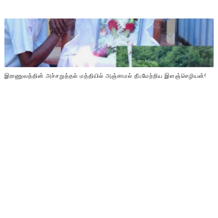
இராணுவத்தின் அச்சறுத்தல் மத்தியில் அஞ்சாமல் தீபமேற்றிய இளஞ்செழியன்!