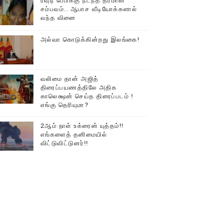
ரவுடி பேபிக்கு நடந்த தரமான
சம்பவம்.. ஆபாச வீடியோக்களால்
டத்தில் திரண்ட தமிழ்மக்கள்!!
வந்த வினை
அல்வா கொடுக்கின்றது இலங்கை!
வலிமை தான் அஜித்
திரைப்பயணத்திலே அதிக
காலெக்ஷன் செய்த திரைப்படம் !
எங்கு தெரியுமா?
2ஆம் நாள் உக்ரைன் யுத்தம்!!
எங்களைத் தனிமையில்
விட்டுவிட்டுனர்!!