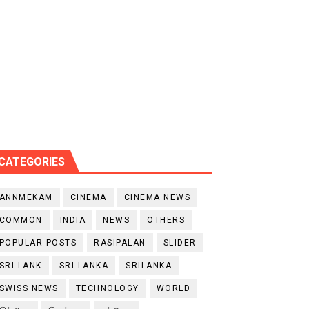
CATEGORIES
ANNMEKAM
CINEMA
CINEMA NEWS
COMMON
INDIA
NEWS
OTHERS
POPULAR POSTS
RASIPALAN
SLIDER
SRI LANK
SRI LANKA
SRILANKA
SWISS NEWS
TECHNOLOGY
WORLD