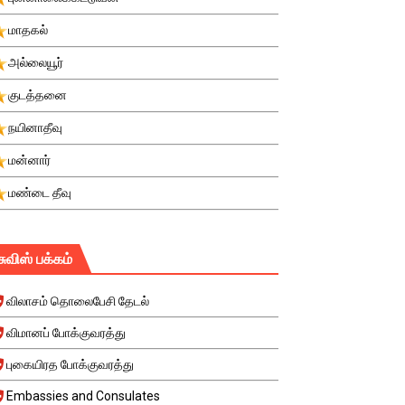
மாதகல்
அல்லையூர்
குடத்தனை
நயினாதீவு
மன்னார்
மண்டை தீவு
சுவிஸ் பக்கம்
விலாசம் தொலைபேசி தேடல்
விமானப் போக்குவரத்து
புகையிரத போக்குவரத்து
Embassies and Consulates