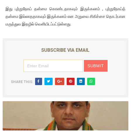
இது புற்றுநோய் தன்மை கொண்டதாகவும் இருக்கலாம் , புற்றுநோய்த்
தன்மை இல்லாததாகவும் இருக்கலாம் என அறுவை சிகிச்சை தொடர்பான
மருத்துவ இதழில் வெளியிடப்பட்டுள்ளது.
SUBSCRIBE VIA EMAIL
SHARE THIS: