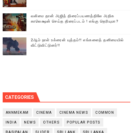
வலிமை தான் அஜித் திரைப்பயணத்திலே அதிக
காலெக்ஷன் செய்த திரைப்படம் ! எங்கு தெரியுமா?
2ஆம் நாள் உக்ரைன் யுத்தம்!! எங்களைத் தனிமையில்
விட்டுவிட்டுனர்!!
CATEGORIES
ANNMEKAM
CINEMA
CINEMA NEWS
COMMON
INDIA
NEWS
OTHERS
POPULAR POSTS
RASIPALAN
SLIDER
SRI LANK
SRI LANKA