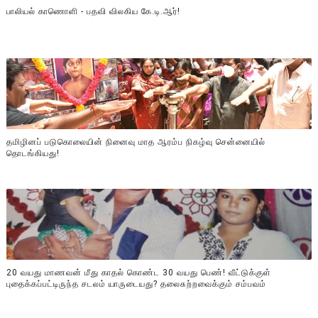
பாலியல் காணொளி - பதவி விலகிய கே.டி.ஆர்!
தமிழினப் படுகொலையின் நினைவு மாத ஆரம்ப நிகழ்வு சென்னையில்
தொடங்கியது!
20 வயது மாணவன் மீது காதல் கொண்ட 30 வயது பெண்! வீட்டுக்குள்
புதைக்கப்பட்டிருந்த சடலம் யாருடையது? தலைசுற்றவைக்கும் சம்பவம்