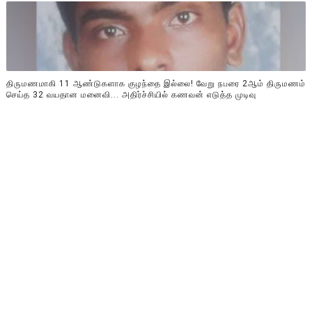
திருமணமாகி 11 ஆண்டுகளாக குழந்தை இல்லை! வேறு நபரை 2ஆம் திருமணம்
செய்த 32 வயதான மனைவி... அதிர்ச்சியில் கணவன் எடுத்த முடிவு