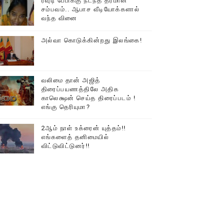
ரவுடி பேபிக்கு நடந்த தரமான
சம்பவம்.. ஆபாச வீடியோக்களால்
டத்தில் திரண்ட தமிழ்மக்கள்!!
வந்த வினை
அல்வா கொடுக்கின்றது இலங்கை!
வலிமை தான் அஜித்
திரைப்பயணத்திலே அதிக
காலெக்ஷன் செய்த திரைப்படம் !
எங்கு தெரியுமா?
2ஆம் நாள் உக்ரைன் யுத்தம்!!
எங்களைத் தனிமையில்
விட்டுவிட்டுனர்!!