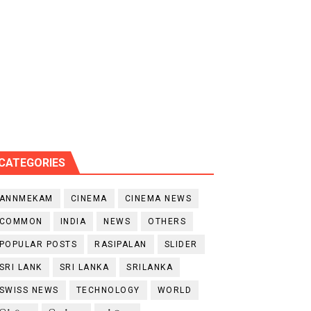
CATEGORIES
ANNMEKAM
CINEMA
CINEMA NEWS
COMMON
INDIA
NEWS
OTHERS
POPULAR POSTS
RASIPALAN
SLIDER
SRI LANK
SRI LANKA
SRILANKA
SWISS NEWS
TECHNOLOGY
WORLD