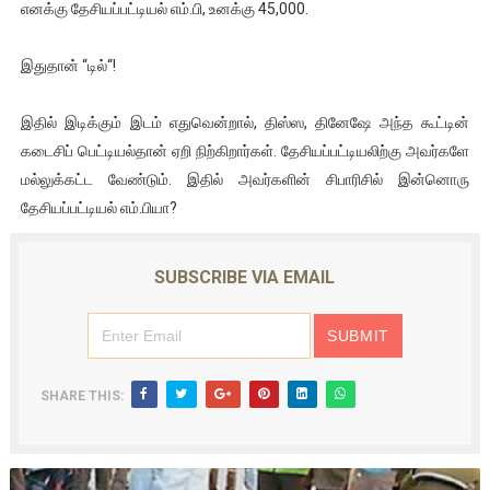
எனக்கு தேசியப்பட்டியல் எம்.பி, உனக்கு 45,000.
இதுதான் “டில்“!
இதில் இடிக்கும் இடம் எதுவென்றால், திஸ்ஸ, தினேஷே அந்த கூட்டின்
கடைசிப் பெட்டியல்தான் ஏறி நிற்கிறார்கள். தேசியப்பட்டியலிற்கு அவர்களே
மல்லுக்கட்ட வேண்டும். இதில் அவர்களின் சிபாரிசில் இன்னொரு
தேசியப்பட்டியல் எம்.பியா?
SUBSCRIBE VIA EMAIL
SHARE THIS: