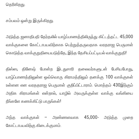
தெரிகிறது.
சம்பவம் ஒன்று இருக்கிறது.
அடுத்த ஜனாதிபதி தேர்தலில் யாழ்ப்பாணத்திலிருந்து கிட்டத்தட்ட 45,000
வாக்குகளை கோட்டாபயவிற்காக பெற்றுத்தருவதாக வரதராஜ பெருமாள்
கொடுத்த வாக்குறுதியையடுத்தே, இந்த தேசியப்பட்டியல் வாக்குறுதி!
திஸ்ஸ, தினேஷ் போன்ற இடதுசாரி தலைவர்களுடன் பேசியபோது,
யாழ்ப்பாணத்திலுள்ள ஒவ்வொரு கிராமத்திலும் தனக்கு 100 வாக்குகள்
உள்ளன என வரததராஜ பெருமாள் குறிப்பிட்டாராம். மொத்தம் 430இற்கும்
அதிக கிராமங்கள் என்றால், யாழில் அவருக்குள்ள வாக்கு வங்கியை
நீங்களே கணக்கிட்டு பாருங்கள்!
அந்த வாக்குகள் – அண்ணளவாக 45,000- அடுத்த முறை
கோட்டாபயவிற்கு கிடைக்குமாம்.