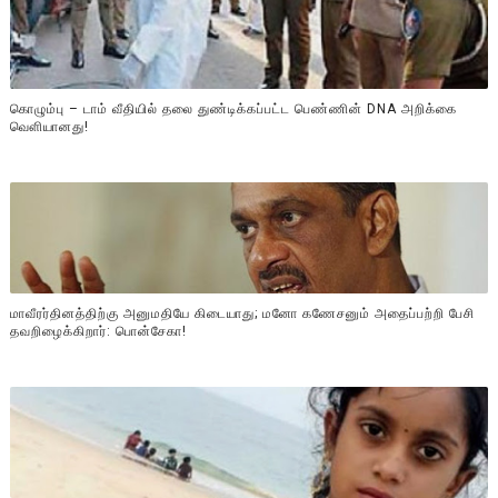
கொழும்பு – டாம் வீதியில் தலை துண்டிக்கப்பட்ட பெண்ணின் DNA அறிக்கை
வௌியானது!
மாவீரர்தினத்திற்கு அனுமதியே கிடையாது; மனோ கணேசனும் அதைப்பற்றி பேசி
தவறிழைக்கிறார்: பொன்சேகா!