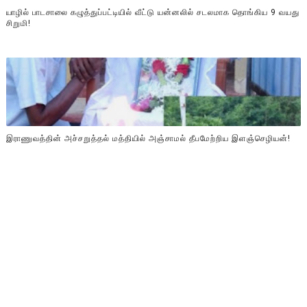
யாழில் பாடசாலை கழுத்துப்பட்டியில் வீட்டு யன்னலில் சடலமாக தொங்கிய 9 வயது
சிறுமி!
இராணுவத்தின் அச்சறுத்தல் மத்தியில் அஞ்சாமல் தீபமேற்றிய இளஞ்செழியன்!