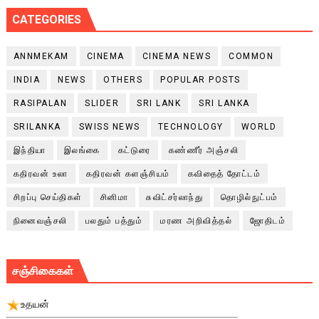
CATEGORIES
ANNMEKAM
CINEMA
CINEMA NEWS
COMMON
INDIA
NEWS
OTHERS
POPULAR POSTS
RASIPALAN
SLIDER
SRI LANK
SRI LANKA
SRILANKA
SWISS NEWS
TECHNOLOGY
WORLD
இந்தியா
இலங்கை
கட்டுரை
கண்ணீர் அஞ்சலி
கதிரவன் உலா
கதிரவன் களஞ்சியம்
கவிதைத் தோட்டம்
சிறப்பு செய்திகள்
சினிமா
சுவிட்சர்லாந்து
தொழில்நுட்பம்
நினைவஞ்சலி
பலதும் பத்தும்
மரண அறிவித்தல்
ஜோதிடம்
சஞ்சிகைகள்
உதயன்