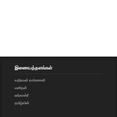
இணையத்தளங்கள்
கதிரவன் காணொளி
மனிதன்
லங்காஸ்ரீ
தமிழ்வின்