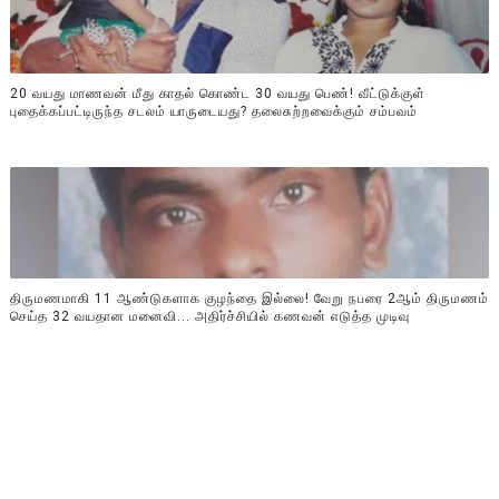
20 வயது மாணவன் மீது காதல் கொண்ட 30 வயது பெண்! வீட்டுக்குள்
புதைக்கப்பட்டிருந்த சடலம் யாருடையது? தலைசுற்றவைக்கும் சம்பவம்
திருமணமாகி 11 ஆண்டுகளாக குழந்தை இல்லை! வேறு நபரை 2ஆம் திருமணம்
செய்த 32 வயதான மனைவி... அதிர்ச்சியில் கணவன் எடுத்த முடிவு