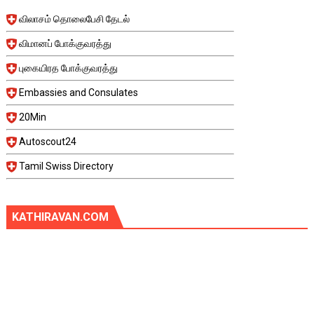
விலாசம் தொலைபேசி தேடல்
விமானப் போக்குவரத்து
புகையிரத போக்குவரத்து
Embassies and Consulates
20Min
Autoscout24
Tamil Swiss Directory
KATHIRAVAN.COM