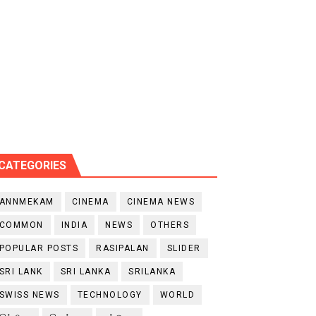
CATEGORIES
ANNMEKAM
CINEMA
CINEMA NEWS
COMMON
INDIA
NEWS
OTHERS
POPULAR POSTS
RASIPALAN
SLIDER
SRI LANK
SRI LANKA
SRILANKA
SWISS NEWS
TECHNOLOGY
WORLD