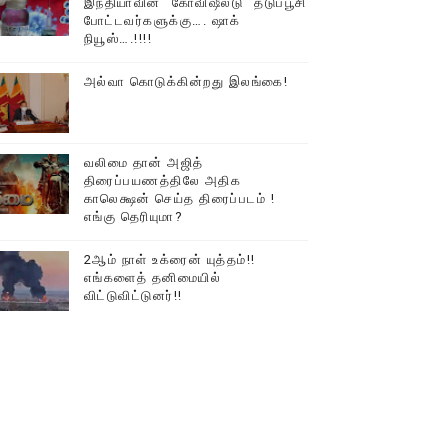
இந்தியாவின் “கோவிஷீல்டு” தடுப்பூசி
போட்டவர்களுக்கு…. ஷாக்
டத்தில் திரண்ட தமிழ்மக்கள்!!
நியூஸ்….!!!!
அல்வா கொடுக்கின்றது இலங்கை!
வலிமை தான் அஜித்
திரைப்பயணத்திலே அதிக
காலெக்ஷன் செய்த திரைப்படம் !
எங்கு தெரியுமா?
2ஆம் நாள் உக்ரைன் யுத்தம்!!
எங்களைத் தனிமையில்
விட்டுவிட்டுனர்!!