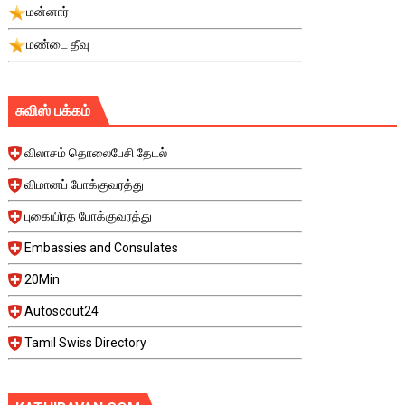
மன்னார்
மண்டை தீவு
சுவிஸ் பக்கம்
விலாசம் தொலைபேசி தேடல்
விமானப் போக்குவரத்து
புகையிரத போக்குவரத்து
Embassies and Consulates
20Min
Autoscout24
Tamil Swiss Directory