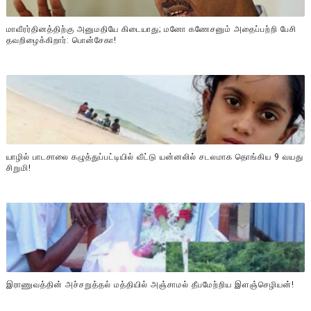
மாவீரர்தினத்திற்கு அனுமதியே கிடையாது; மனோ கணேசனும் அதைப்பற்றி பேசி
தவறிழைக்கிறார்: பொன்சேகா!
யாழில் பாடசாலை கழுத்துப்பட்டியில் வீட்டு யன்னலில் சடலமாக தொங்கிய 9 வயது
சிறுமி!
இராணுவத்தின் அச்சறுத்தல் மத்தியில் அஞ்சாமல் தீபமேற்றிய இளஞ்செழியன்!