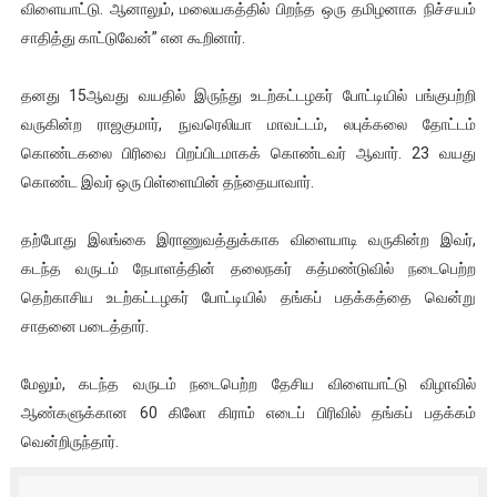
விளையாட்டு. ஆனாலும், மலையகத்தில் பிறந்த ஒரு தமிழனாக நிச்சயம்
சாதித்து காட்டுவேன்” என கூறினார்.
தனது 15ஆவது வயதில் இருந்து உடற்கட்டழகர் போட்டியில் பங்குபற்றி
வருகின்ற ராஜகுமார், நுவரெலியா மாவட்டம், லபுக்கலை தோட்டம்
கொண்டகலை பிரிவை பிறப்பிடமாகக் கொண்டவர் ஆவார். 23 வயது
கொண்ட இவர் ஒரு பிள்ளையின் தந்தையாவார்.
தற்போது இலங்கை இராணுவத்துக்காக விளையாடி வருகின்ற இவர்,
கடந்த வருடம் நேபாளத்தின் தலைநகர் கத்மண்டுவில் நடைபெற்ற
தெற்காசிய உடற்கட்டழகர் போட்டியில் தங்கப் பதக்கத்தை வென்று
சாதனை படைத்தார்.
மேலும், கடந்த வருடம் நடைபெற்ற தேசிய விளையாட்டு விழாவில்
ஆண்களுக்கான 60 கிலோ கிராம் எடைப் பிரிவில் தங்கப் பதக்கம்
வென்றிருந்தார்.