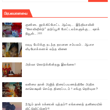
பிரபலமானவை
குண்டை தூக்கிப்போட்ட ஆய்வு…. இந்தியாவின்
“கோவிஷீல்டு” தடுப்பூசி போட்டவர்களுக்கு…. ஷாக்
நியூஸ்….!!!!
ரவுடி பேபிக்கு நடந்த தரமான சம்பவம்.. ஆபாச
வீடியோக்களால் வந்த வினை
அல்வா கொடுக்கின்றது இலங்கை!
வலிமை தான் அஜித் திரைப்பயணத்திலே அதிக
காலெக்ஷன் செய்த திரைப்படம் ! எங்கு தெரியுமா?
2ஆம் நாள் உக்ரைன் யுத்தம்!! எங்களைத் தனிமையில்
விட்டுவிட்டுனர்!!