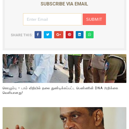
SUBSCRIBE VIA EMAIL
SHARE THIS:
கொழும்பு – டாம் வீதியில் தலை துண்டிக்கப்பட்ட பெண்ணின் DNA அறிக்கை
வௌியானது!