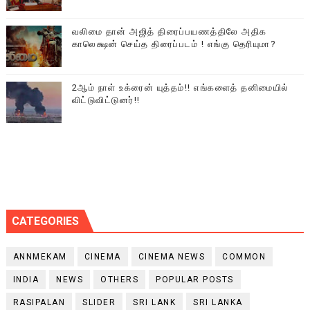
வலிமை தான் அஜித் திரைப்பயணத்திலே அதிக
காலெக்ஷன் செய்த திரைப்படம் ! எங்கு தெரியுமா?
2ஆம் நாள் உக்ரைன் யுத்தம்!! எங்களைத் தனிமையில்
விட்டுவிட்டுனர்!!
CATEGORIES
ANNMEKAM
CINEMA
CINEMA NEWS
COMMON
INDIA
NEWS
OTHERS
POPULAR POSTS
RASIPALAN
SLIDER
SRI LANK
SRI LANKA