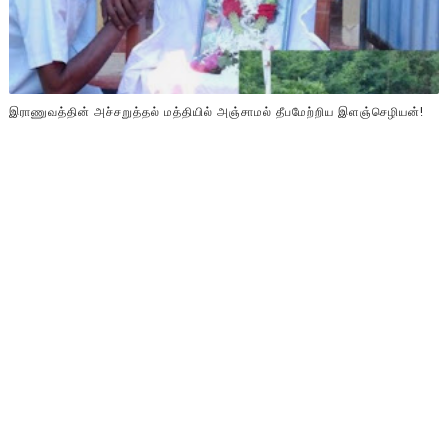
இராணுவத்தின் அச்சறுத்தல் மத்தியில் அஞ்சாமல் தீபமேற்றிய இளஞ்செழியன்!