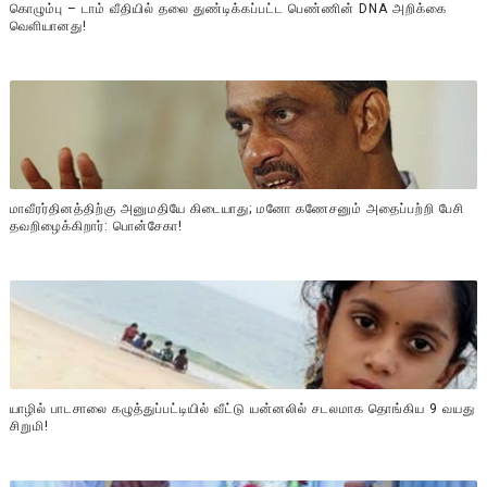
கொழும்பு – டாம் வீதியில் தலை துண்டிக்கப்பட்ட பெண்ணின் DNA அறிக்கை
வௌியானது!
மாவீரர்தினத்திற்கு அனுமதியே கிடையாது; மனோ கணேசனும் அதைப்பற்றி பேசி
தவறிழைக்கிறார்: பொன்சேகா!
யாழில் பாடசாலை கழுத்துப்பட்டியில் வீட்டு யன்னலில் சடலமாக தொங்கிய 9 வயது
சிறுமி!