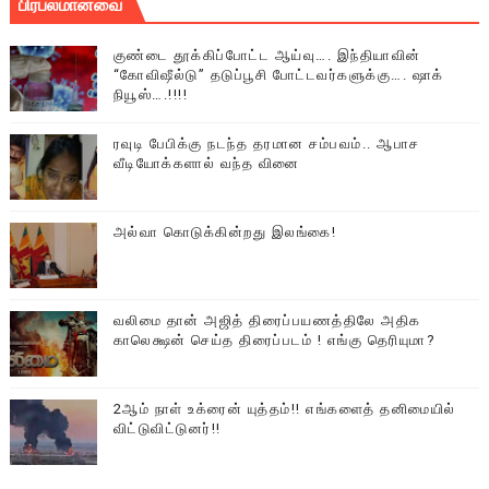
பிரபலமானவை
குண்டை தூக்கிப்போட்ட ஆய்வு…. இந்தியாவின்
“கோவிஷீல்டு” தடுப்பூசி போட்டவர்களுக்கு…. ஷாக்
நியூஸ்….!!!!
ரவுடி பேபிக்கு நடந்த தரமான சம்பவம்.. ஆபாச
வீடியோக்களால் வந்த வினை
அல்வா கொடுக்கின்றது இலங்கை!
வலிமை தான் அஜித் திரைப்பயணத்திலே அதிக
காலெக்ஷன் செய்த திரைப்படம் ! எங்கு தெரியுமா?
2ஆம் நாள் உக்ரைன் யுத்தம்!! எங்களைத் தனிமையில்
விட்டுவிட்டுனர்!!