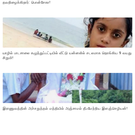
தவறிழைக்கிறார்: பொன்சேகா!
யாழில் பாடசாலை கழுத்துப்பட்டியில் வீட்டு யன்னலில் சடலமாக தொங்கிய 9 வயது
சிறுமி!
இராணுவத்தின் அச்சறுத்தல் மத்தியில் அஞ்சாமல் தீபமேற்றிய இளஞ்செழியன்!