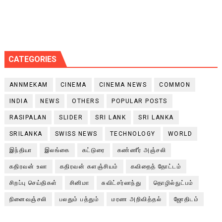
CATEGORIES
ANNMEKAM
CINEMA
CINEMA NEWS
COMMON
INDIA
NEWS
OTHERS
POPULAR POSTS
RASIPALAN
SLIDER
SRI LANK
SRI LANKA
SRILANKA
SWISS NEWS
TECHNOLOGY
WORLD
இந்தியா
இலங்கை
கட்டுரை
கண்ணீர் அஞ்சலி
கதிரவன் உலா
கதிரவன் களஞ்சியம்
கவிதைத் தோட்டம்
சிறப்பு செய்திகள்
சினிமா
சுவிட்சர்லாந்து
தொழில்நுட்பம்
நினைவஞ்சலி
பலதும் பத்தும்
மரண அறிவித்தல்
ஜோதிடம்