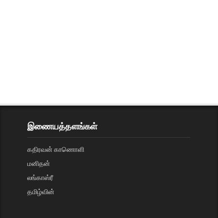
இணையத்தளங்கள்
கதிரவன் காணொளி
மனிதன்
லங்காஸ்ரீ
தமிழ்வின்