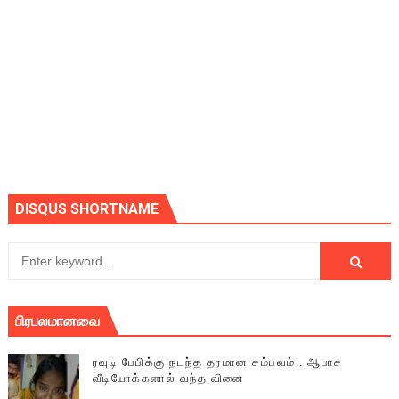
DISQUS SHORTNAME
பிரபலமானவை
ரவுடி பேபிக்கு நடந்த தரமான சம்பவம்.. ஆபாச
வீடியோக்களால் வந்த வினை