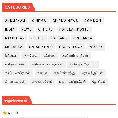
CATEGORIES
ANNMEKAM
CINEMA
CINEMA NEWS
COMMON
INDIA
NEWS
OTHERS
POPULAR POSTS
RASIPALAN
SLIDER
SRI LANK
SRI LANKA
SRILANKA
SWISS NEWS
TECHNOLOGY
WORLD
இந்தியா
இலங்கை
கட்டுரை
கண்ணீர் அஞ்சலி
கதிரவன் உலா
கதிரவன் களஞ்சியம்
கவிதைத் தோட்டம்
சிறப்பு செய்திகள்
சினிமா
சுவிட்சர்லாந்து
தொழில்நுட்பம்
நினைவஞ்சலி
பலதும் பத்தும்
மரண அறிவித்தல்
ஜோதிடம்
சஞ்சிகைகள்
உதயன்