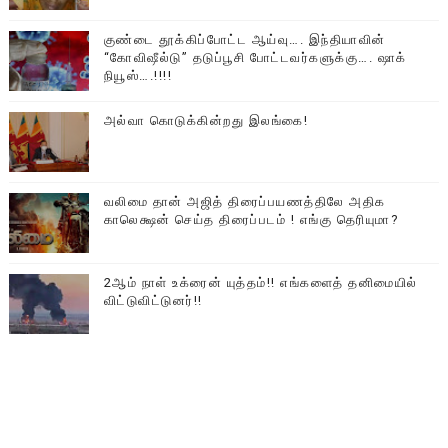
குண்டை தூக்கிப்போட்ட ஆய்வு…. இந்தியாவின்
“கோவிஷீல்டு” தடுப்பூசி போட்டவர்களுக்கு…. ஷாக்
நியூஸ்….!!!!
அல்வா கொடுக்கின்றது இலங்கை!
வலிமை தான் அஜித் திரைப்பயணத்திலே அதிக
காலெக்ஷன் செய்த திரைப்படம் ! எங்கு தெரியுமா?
2ஆம் நாள் உக்ரைன் யுத்தம்!! எங்களைத் தனிமையில்
விட்டுவிட்டுனர்!!