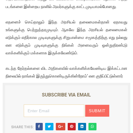
படங்களை இன்றைய நாளில் அவர்களுக்கு காட்டமுடியாமல்போனது.
எதனைச் செய்தாலும் இந்த அரசியல் தலைமைகள்தான் ஏதாவது
உங்களுக்கு பெற்றுத்தரமுடியும். ஆகவே இந்த அரசியல் தலைமைகள்
எடுக்கும் எதிர்கால முடிவுகளுக்கு சிறுபான்மை சமூகத்திற்கு எது நல்லது
என எடுக்கும் முடிவுகளுக்கு நிங்கள் அனைவரும் ஒன்றுதிரண்;டு
வாக்களிக்கும் மக்களாக இருக்கவேண்டும்.
கடந்த தேர்தல்களை விட அதிகளவில் வாக்களிக்கவேண்டிய இக்கட்டான
நிலையில் நாங்கள் இருந்துகொண்டிருக்கின்றோம்’ என குறிப்பிட்டுள்ளார்
SUBSCRIBE VIA EMAIL
SHARE THIS: