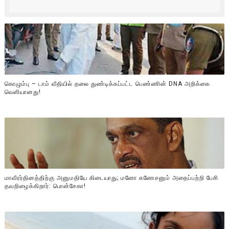
கொழும்பு – டாம் வீதியில் தலை துண்டிக்கப்பட்ட பெண்ணின் DNA அறிக்கை
வௌியானது!
மாவீரர்தினத்திற்கு அனுமதியே கிடையாது; மனோ கணேசனும் அதைப்பற்றி பேசி
தவறிழைக்கிறார்: பொன்சேகா!