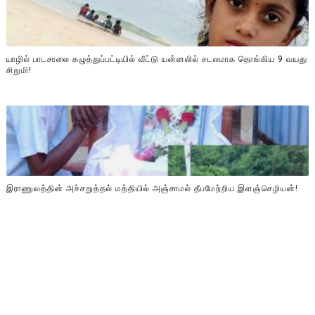
யாழில் பாடசாலை கழுத்துப்பட்டியில் வீட்டு யன்னலில் சடலமாக தொங்கிய 9 வயது
சிறுமி!
இராணுவத்தின் அச்சறுத்தல் மத்தியில் அஞ்சாமல் தீபமேற்றிய இளஞ்செழியன்!