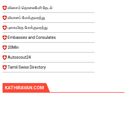
விலாசம் தொலைபேசி தேடல்
விமானப் போக்குவரத்து
புகையிரத போக்குவரத்து
Embassies and Consulates
20Min
Autoscout24
Tamil Swiss Directory
KATHIRAVAN.COM