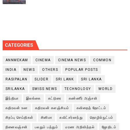
CATEGORIES
ANNMEKAM
CINEMA
CINEMA NEWS
COMMON
INDIA
NEWS
OTHERS
POPULAR POSTS
RASIPALAN
SLIDER
SRI LANK
SRI LANKA
SRILANKA
SWISS NEWS
TECHNOLOGY
WORLD
இந்தியா
இலங்கை
கட்டுரை
கண்ணீர் அஞ்சலி
கதிரவன் உலா
கதிரவன் களஞ்சியம்
கவிதைத் தோட்டம்
சிறப்பு செய்திகள்
சினிமா
சுவிட்சர்லாந்து
தொழில்நுட்பம்
நினைவஞ்சலி
பலதும் பத்தும்
மரண அறிவித்தல்
ஜோதிடம்