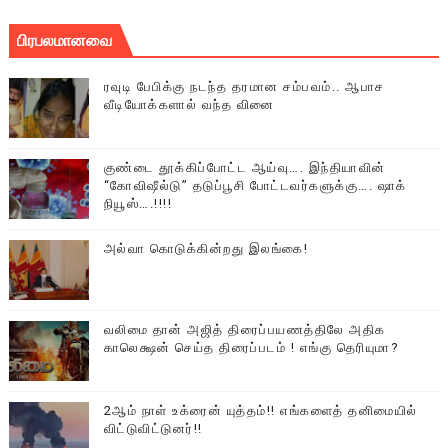
பிரபலமானவை
ரவுடி பேபிக்கு நடந்த தரமான சம்பவம்.. ஆபாச
வீடியோக்களால் வந்த வினை
குண்டை தூக்கிப்போட்ட ஆய்வு…. இந்தியாவின்
“கோவிஷீல்டு” தடுப்பூசி போட்டவர்களுக்கு…. ஷாக்
நியூஸ்….!!!!
அல்வா கொடுக்கின்றது இலங்கை!
வலிமை தான் அஜித் திரைப்பயணத்திலே அதிக
காலெக்ஷன் செய்த திரைப்படம் ! எங்கு தெரியுமா?
2ஆம் நாள் உக்ரைன் யுத்தம்!! எங்களைத் தனிமையில்
விட்டுவிட்டுனர்!!