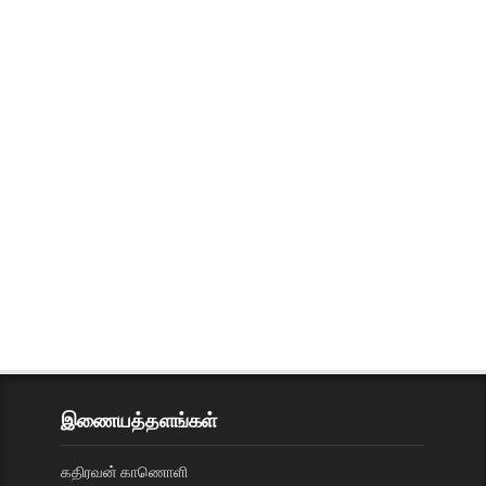
இணையத்தளங்கள்
கதிரவன் காணொளி