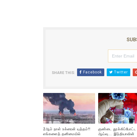
SUB
Facebook
Twitter
SHARE THIS:
2ஆம் நாள் உக்ரைன் யுத்தம்!!
குண்டை தூக்கிப்போட்ட
எங்களைத் தனிமையில்
ஆய்வு…. இந்தியாவின்