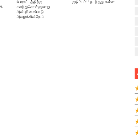
போராட்டத்திற்கு
குடும்பம்!! நடந்தது என்ன
க்
கலந்துகொள்ளுமாறு
அன்புரிமையோடு
அழைக்கின்றோம்.