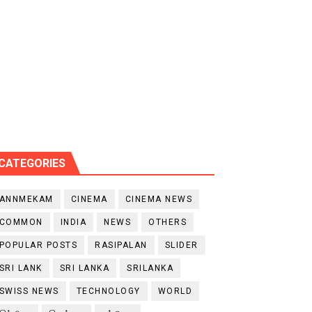
CATEGORIES
ANNMEKAM
CINEMA
CINEMA NEWS
COMMON
INDIA
NEWS
OTHERS
POPULAR POSTS
RASIPALAN
SLIDER
SRI LANK
SRI LANKA
SRILANKA
SWISS NEWS
TECHNOLOGY
WORLD