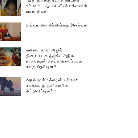
ரவுடி பேபிக்கு நடந்த தரமான
சம்பவம்.. ஆபாச வீடியோக்களால்
டத்தில் திரண்ட தமிழ்மக்கள்!!
வந்த வினை
அல்வா கொடுக்கின்றது இலங்கை!
வலிமை தான் அஜித்
திரைப்பயணத்திலே அதிக
காலெக்ஷன் செய்த திரைப்படம் !
எங்கு தெரியுமா?
2ஆம் நாள் உக்ரைன் யுத்தம்!!
எங்களைத் தனிமையில்
விட்டுவிட்டுனர்!!