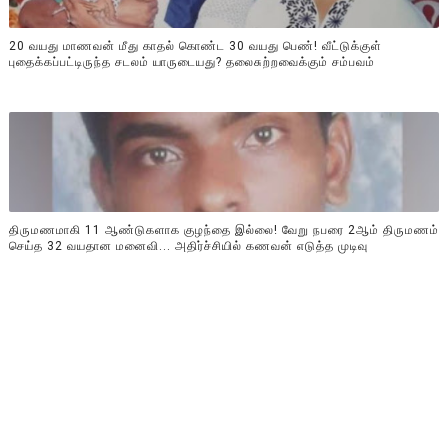
20 வயது மாணவன் மீது காதல் கொண்ட 30 வயது பெண்! வீட்டுக்குள்
புதைக்கப்பட்டிருந்த சடலம் யாருடையது? தலைசுற்றவைக்கும் சம்பவம்
திருமணமாகி 11 ஆண்டுகளாக குழந்தை இல்லை! வேறு நபரை 2ஆம் திருமணம்
செய்த 32 வயதான மனைவி... அதிர்ச்சியில் கணவன் எடுத்த முடிவு