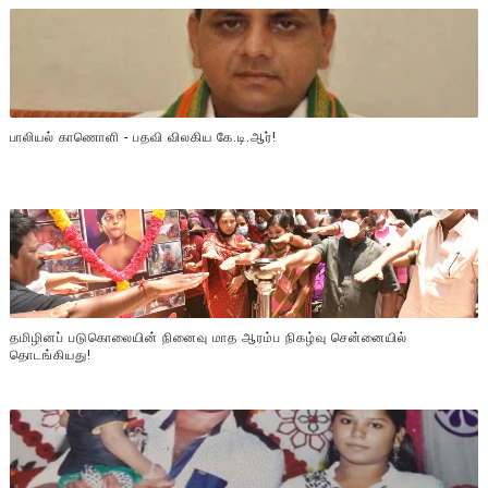
பாலியல் காணொளி - பதவி விலகிய கே.டி.ஆர்!
தமிழினப் படுகொலையின் நினைவு மாத ஆரம்ப நிகழ்வு சென்னையில்
தொடங்கியது!