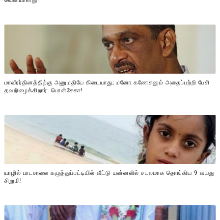
வௌியானது!
மாவீரர்தினத்திற்கு அனுமதியே கிடையாது; மனோ கணேசனும் அதைப்பற்றி பேசி
தவறிழைக்கிறார்: பொன்சேகா!
யாழில் பாடசாலை கழுத்துப்பட்டியில் வீட்டு யன்னலில் சடலமாக தொங்கிய 9 வயது
சிறுமி!