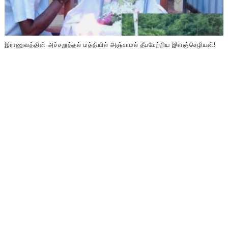
இராணுவத்தின் அச்சறுத்தல் மத்தியில் அஞ்சாமல் தீபமேற்றிய இளஞ்செழியன்!