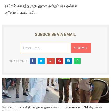
நாய்கள் குரைத்து சூரியனுக்கு ஒன்றும் ஆவதில்லை!
புனிதர்கள் புனிதர்களே.
SUBSCRIBE VIA EMAIL
SHARE THIS:
கொழும்பு – டாம் வீதியில் தலை துண்டிக்கப்பட்ட பெண்ணின் DNA அறிக்கை