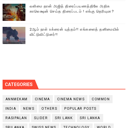
வலிமை தான் அஜித் திரைப்பயணத்திலே அதிக
காலெக்ஷன் செய்த திரைப்படம் ! எங்கு தெரியுமா?
2ஆம் நாள் உக்ரைன் யுத்தம்!! எங்களைத் தனிமையில்
விட்டுவிட்டுனர்!!
CATEGORIES
ANNMEKAM
CINEMA
CINEMA NEWS
COMMON
INDIA
NEWS
OTHERS
POPULAR POSTS
RASIPALAN
SLIDER
SRI LANK
SRI LANKA
SRILANKA
SWISS NEWS
TECHNOLOGY
WORLD