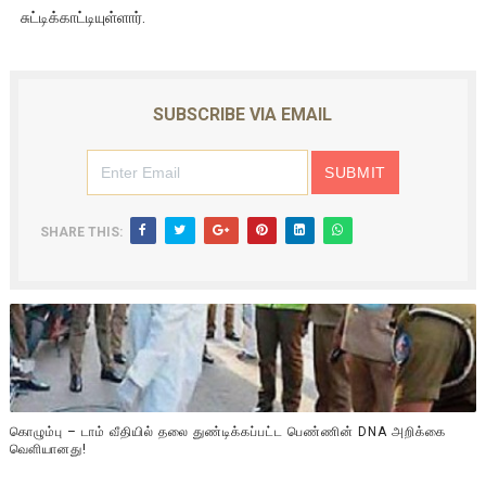
சுட்டிக்காட்டியுள்ளார்.
SUBSCRIBE VIA EMAIL
SHARE THIS:
கொழும்பு – டாம் வீதியில் தலை துண்டிக்கப்பட்ட பெண்ணின் DNA அறிக்கை
வௌியானது!