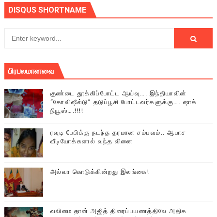
DISQUS SHORTNAME
பிரபலமானவை
குண்டை தூக்கிப்போட்ட ஆய்வு…. இந்தியாவின்
“கோவிஷீல்டு” தடுப்பூசி போட்டவர்களுக்கு…. ஷாக்
நியூஸ்….!!!!
ரவுடி பேபிக்கு நடந்த தரமான சம்பவம்.. ஆபாச
வீடியோக்களால் வந்த வினை
அல்வா கொடுக்கின்றது இலங்கை!
வலிமை தான் அஜித் திரைப்பயணத்திலே அதிக