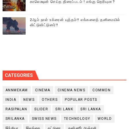
காலெக்ஷன் செய்த திரைப்படம் ! எங்கு தெரியுமா?
2ஆம் நாள் உக்ரைன் யுத்தம்!! எங்களைத் தனிமையில்
விட்டுவிட்டுனர்!!
CATEGORIES
ANNMEKAM
CINEMA
CINEMA NEWS
COMMON
INDIA
NEWS
OTHERS
POPULAR POSTS
RASIPALAN
SLIDER
SRI LANK
SRI LANKA
SRILANKA
SWISS NEWS
TECHNOLOGY
WORLD
இந்தியா
இலங்கை
கட்டுரை
கண்ணீர் அஞ்சலி