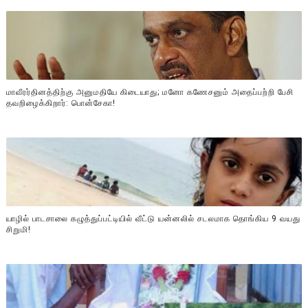
மாவீரர்தினத்திற்கு அனுமதியே கிடையாது; மனோ கணேசனும் அதைப்பற்றி பேசி
தவறிழைக்கிறார்: பொன்சேகா!
யாழில் பாடசாலை கழுத்துப்பட்டியில் வீட்டு யன்னலில் சடலமாக தொங்கிய 9 வயது
சிறுமி!