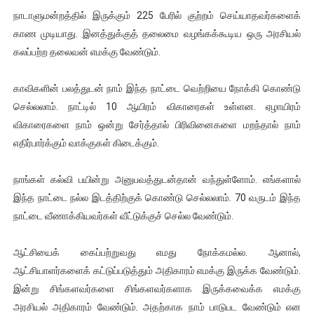
நாடாளுமன்றத்தில் இருக்கும் 225 பேரில் குற்றம் செய்யாதவர்களைக்
காண முடியாது. இனத்துக்குத் தலைமை வழங்கக்கூடிய ஒரு அரசியல்
கலப்பற்ற தலைவன் எமக்கு வேண்டும்.
காவிகளின் பலத்துடன் நாம் இந்த நாட்டை வெற்றியை நோக்கி கொண்டு
செல்லலாம். நாட்டில் 10 ஆயிரம் விகாரைகள் உள்ளன. ஏழாயிரம்
விகாரைகளை நாம் ஒன்று சேர்த்தால் பிரிவினைகளை மறந்தால் நாம்
எதிர்பார்க்கும் வாக்குகள் கிடைக்கும்.
நாங்கள் கல்வி பயின்று அனுபவத்துடன்தான் வந்துள்ளோம். எங்களால்
இந்த நாட்டை நல்ல இடத்திற்குக் கொண்டு செல்லலாம். 70 வருடம் இந்த
நாட்டை வீணாக்கியவர்கள் வீட்டுக்குச் செல்ல வேண்டும்.
ஆட்சியைக் கைப்பற்றுவது எமது நோக்கமல்ல. ஆனால்,
ஆட்சியாளர்களைக் கட்டுப்படுத்தும் அதிகாரம் எமக்கு இருக்க வேண்டும்.
இன்று சிங்களவர்களை சிங்களவர்களாக இருக்கவைக்க எமக்கு
அரசியல் அதிகாரம் வேண்டும். அதற்காக நாம் பாடுபட வேண்டும் என