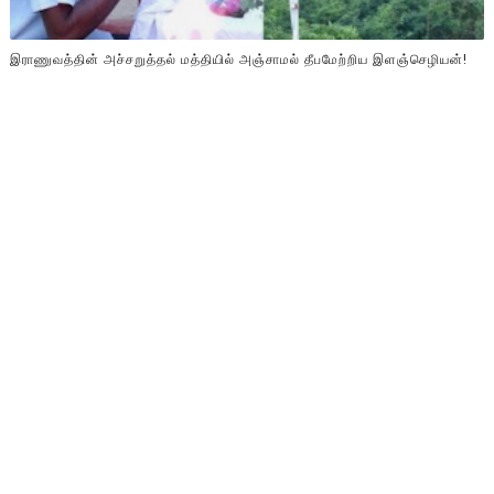
இராணுவத்தின் அச்சறுத்தல் மத்தியில் அஞ்சாமல் தீபமேற்றிய இளஞ்செழியன்!