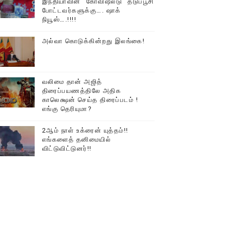
இந்தியாவின் “கோவிஷீல்டு” தடுப்பூசி
போட்டவர்களுக்கு…. ஷாக்
டத்தில் திரண்ட தமிழ்மக்கள்!!
நியூஸ்….!!!!
அல்வா கொடுக்கின்றது இலங்கை!
வலிமை தான் அஜித்
திரைப்பயணத்திலே அதிக
காலெக்ஷன் செய்த திரைப்படம் !
எங்கு தெரியுமா?
2ஆம் நாள் உக்ரைன் யுத்தம்!!
எங்களைத் தனிமையில்
விட்டுவிட்டுனர்!!