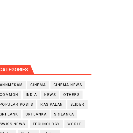
CATEGORIES
ANNMEKAM
CINEMA
CINEMA NEWS
COMMON
INDIA
NEWS
OTHERS
POPULAR POSTS
RASIPALAN
SLIDER
SRI LANK
SRI LANKA
SRILANKA
SWISS NEWS
TECHNOLOGY
WORLD