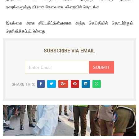
நகரங்களுக்கு விமான சேவையை விரைவில் தொடங்க
இலங்கை அரசு திட்டமிட்டுள்ளதாக அந்த செய்தியில் தொடர்ந்தும்
தெரிவிக்கப்பட்டுள்ளது
SUBSCRIBE VIA EMAIL
SHARE THIS: