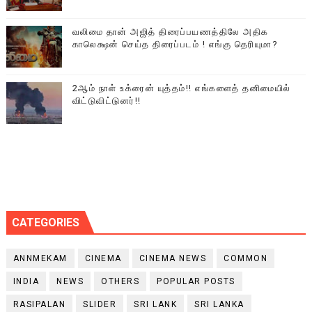
வலிமை தான் அஜித் திரைப்பயணத்திலே அதிக
காலெக்ஷன் செய்த திரைப்படம் ! எங்கு தெரியுமா?
2ஆம் நாள் உக்ரைன் யுத்தம்!! எங்களைத் தனிமையில்
விட்டுவிட்டுனர்!!
CATEGORIES
ANNMEKAM
CINEMA
CINEMA NEWS
COMMON
INDIA
NEWS
OTHERS
POPULAR POSTS
RASIPALAN
SLIDER
SRI LANK
SRI LANKA