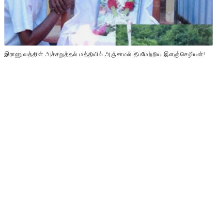
இராணுவத்தின் அச்சறுத்தல் மத்தியில் அஞ்சாமல் தீபமேற்றிய இளஞ்செழியன்!