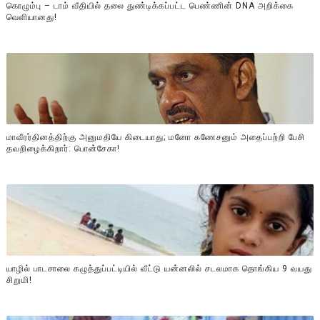
கொழும்பு – டாம் வீதியில் தலை துண்டிக்கப்பட்ட பெண்ணின் DNA அறிக்கை
வௌியானது!
மாவீரர்தினத்திற்கு அனுமதியே கிடையாது; மனோ கணேசனும் அதைப்பற்றி பேசி
தவறிழைக்கிறார்: பொன்சேகா!
யாழில் பாடசாலை கழுத்துப்பட்டியில் வீட்டு யன்னலில் சடலமாக தொங்கிய 9 வயது
சிறுமி!