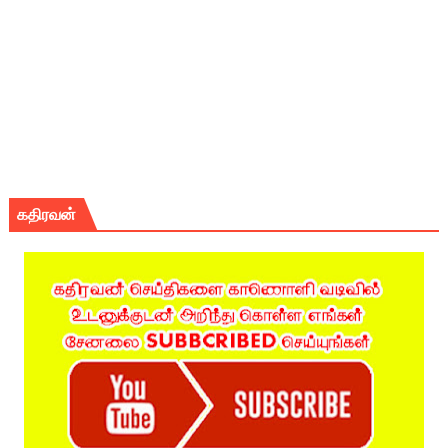
கதிரவன்