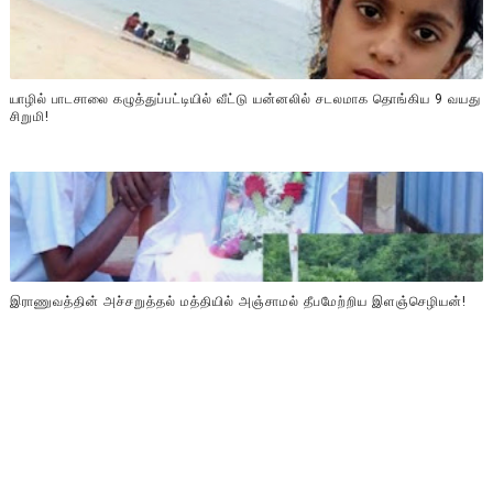
யாழில் பாடசாலை கழுத்துப்பட்டியில் வீட்டு யன்னலில் சடலமாக தொங்கிய 9 வயது
சிறுமி!
இராணுவத்தின் அச்சறுத்தல் மத்தியில் அஞ்சாமல் தீபமேற்றிய இளஞ்செழியன்!