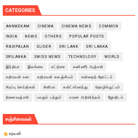
CATEGORIES
ANNMEKAM
CINEMA
CINEMA NEWS
COMMON
INDIA
NEWS
OTHERS
POPULAR POSTS
RASIPALAN
SLIDER
SRI LANK
SRI LANKA
SRILANKA
SWISS NEWS
TECHNOLOGY
WORLD
இந்தியா
இலங்கை
கட்டுரை
கண்ணீர் அஞ்சலி
கதிரவன் உலா
கதிரவன் களஞ்சியம்
கவிதைத் தோட்டம்
சிறப்பு செய்திகள்
சினிமா
சுவிட்சர்லாந்து
தொழில்நுட்பம்
நினைவஞ்சலி
பலதும் பத்தும்
மரண அறிவித்தல்
ஜோதிடம்
சஞ்சிகைகள்
உதயன்