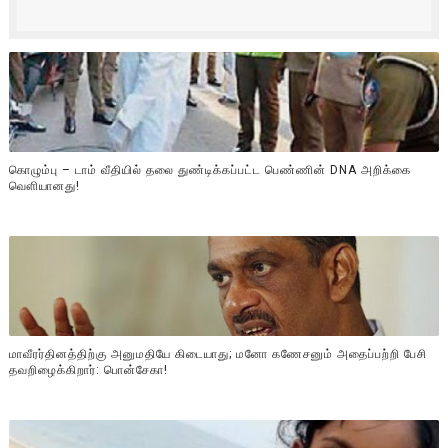
கொழும்பு – டாம் வீதியில் தலை துண்டிக்கப்பட்ட பெண்ணின் DNA அறிக்கை
வௌியானது!
மாவீரர்தினத்திற்கு அனுமதியே கிடையாது; மனோ கணேசனும் அதைப்பற்றி பேசி
தவறிழைக்கிறார்: பொன்சேகா!