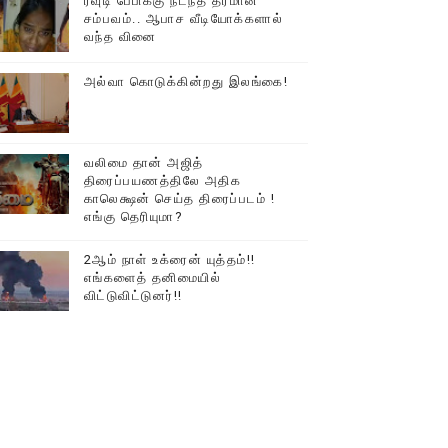
ரவுடி பேபிக்கு நடந்த தரமான
சம்பவம்.. ஆபாச வீடியோக்களால்
டத்தில் திரண்ட தமிழ்மக்கள்!!
வந்த வினை
அல்வா கொடுக்கின்றது இலங்கை!
வலிமை தான் அஜித்
திரைப்பயணத்திலே அதிக
காலெக்ஷன் செய்த திரைப்படம் !
எங்கு தெரியுமா?
2ஆம் நாள் உக்ரைன் யுத்தம்!!
எங்களைத் தனிமையில்
விட்டுவிட்டுனர்!!