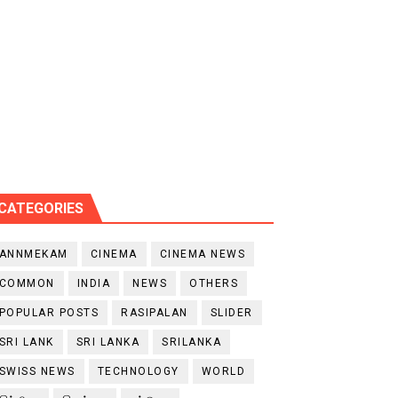
CATEGORIES
ANNMEKAM
CINEMA
CINEMA NEWS
COMMON
INDIA
NEWS
OTHERS
POPULAR POSTS
RASIPALAN
SLIDER
SRI LANK
SRI LANKA
SRILANKA
SWISS NEWS
TECHNOLOGY
WORLD