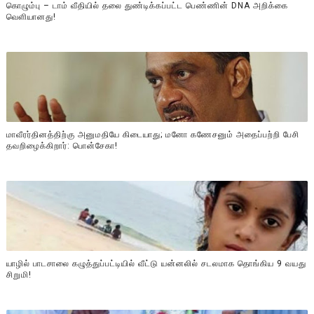
கொழும்பு – டாம் வீதியில் தலை துண்டிக்கப்பட்ட பெண்ணின் DNA அறிக்கை
வௌியானது!
மாவீரர்தினத்திற்கு அனுமதியே கிடையாது; மனோ கணேசனும் அதைப்பற்றி பேசி
தவறிழைக்கிறார்: பொன்சேகா!
யாழில் பாடசாலை கழுத்துப்பட்டியில் வீட்டு யன்னலில் சடலமாக தொங்கிய 9 வயது
சிறுமி!