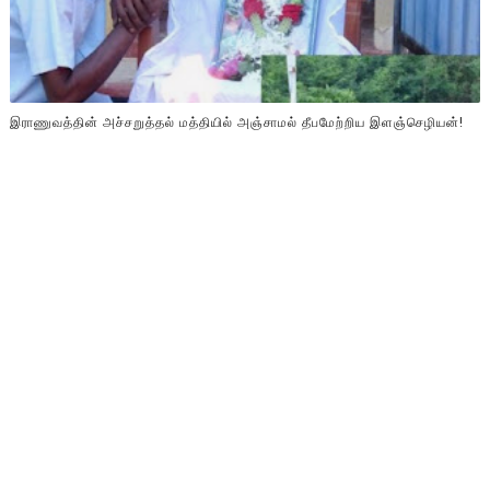
இராணுவத்தின் அச்சறுத்தல் மத்தியில் அஞ்சாமல் தீபமேற்றிய இளஞ்செழியன்!