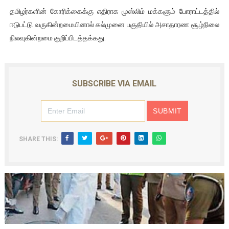
தமிழர்களின் கோரிக்கைக்கு எதிராக முஸ்லிம் மக்களும் போராட்டத்தில்
ஈடுபட்டு வருகின்றமையினால் கல்முனை பகுதியில் அசாதாரண சூழ்நிலை
நிலவுகின்றமை குறிப்பிடத்தக்கது.
SUBSCRIBE VIA EMAIL
SHARE THIS: