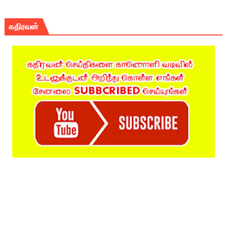
கதிரவன்