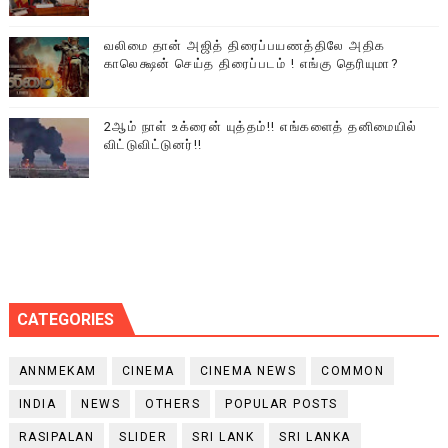
வலிமை தான் அஜித் திரைப்பயணத்திலே அதிக
காலெக்ஷன் செய்த திரைப்படம் ! எங்கு தெரியுமா?
2ஆம் நாள் உக்ரைன் யுத்தம்!! எங்களைத் தனிமையில்
விட்டுவிட்டுனர்!!
CATEGORIES
ANNMEKAM
CINEMA
CINEMA NEWS
COMMON
INDIA
NEWS
OTHERS
POPULAR POSTS
RASIPALAN
SLIDER
SRI LANK
SRI LANKA