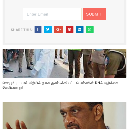
SHARE THIS:
கொழும்பு – டாம் வீதியில் தலை துண்டிக்கப்பட்ட பெண்ணின் DNA அறிக்கை
வௌியானது!