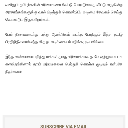
எனினும் தமிழர்களின் உரிமைகளை கேட்டு போராடுவதை விட்டு வருகின்ற
அரசாங்கங்களுக்கு வால் பிடித்துக் கொண்டும், அடிமை சேவகம் செய்து
கொண்டும் இருக்கிறார்கள்.
போர் நிறைவடைந்து பத்து ஆண்டுகள் கடந்த போதிலும் இந்த தமிழ்
பிரதிநிதிகளால் எந்த வித நடவடிக்கையும் எடுக்கமுடியவில்லை.
இந்த உண்மையை புரிந்து மக்கள் தமது உரிமைக்காக தாமே ஒற்றுமையாக
களமிறங்கினால் தான் உரிமைகளை பெற்றுக் கொள்ள முடியும் என்பதே
நிதர்சனம்.
SUBSCRIBE VIA EMAIL