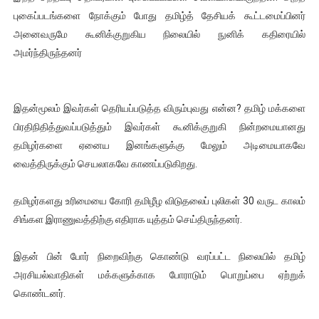
புகைப்படங்களை நோக்கும் போது தமிழ்த் தேசியக் கூட்டமைப்பினர்
அனைவருமே கூனிக்குறுகிய நிலையில் நுனிக் கதிரையில்
அமர்ந்திருந்தனர்
இதன்மூலம் இவர்கள் தெரியப்படுத்த விரும்புவது என்ன? தமிழ் மக்களை
பிரதிநிதித்துவப்படுத்தும் இவர்கள் கூனிக்குறுகி நின்றமையானது
தமிழர்களை ஏனைய இனங்களுக்கு மேலும் அடிமையாகவே
வைத்திருக்கும் செயலாகவே காணப்படுகிறது.
தமிழர்களது உரிமையை கோரி தமிழீழ விடுதலைப் புலிகள் 30 வருட காலம்
சிங்கள இராணுவத்திற்கு எதிராக யுத்தம் செய்திருந்தனர்.
இதன் பின் போர் நிறைவிற்கு கொண்டு வரப்பட்ட நிலையில் தமிழ்
அரசியல்வாதிகள் மக்களுக்காக போராடும் பொறுப்பை ஏற்றுக்
கொண்டனர்.