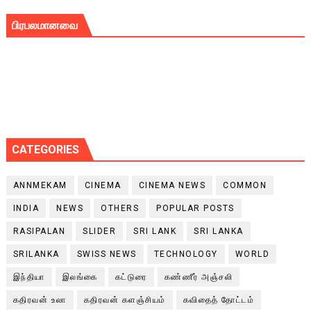
பிரபலமானவை
CATEGORIES
ANNMEKAM
CINEMA
CINEMA NEWS
COMMON
INDIA
NEWS
OTHERS
POPULAR POSTS
RASIPALAN
SLIDER
SRI LANK
SRI LANKA
SRILANKA
SWISS NEWS
TECHNOLOGY
WORLD
இந்தியா
இலங்கை
கட்டுரை
கண்ணீர் அஞ்சலி
கதிரவன் உலா
கதிரவன் களஞ்சியம்
கவிதைத் தோட்டம்