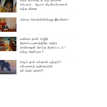
ரவுடி பேபிக்கு நடந்த தரமான
சம்பவம்.. ஆபாச வீடியோக்களால்
டத்தில் திரண்ட தமிழ்மக்கள்!!
வந்த வினை
அல்வா கொடுக்கின்றது இலங்கை!
வலிமை தான் அஜித்
திரைப்பயணத்திலே அதிக
காலெக்ஷன் செய்த திரைப்படம் !
எங்கு தெரியுமா?
2ஆம் நாள் உக்ரைன் யுத்தம்!!
எங்களைத் தனிமையில்
விட்டுவிட்டுனர்!!