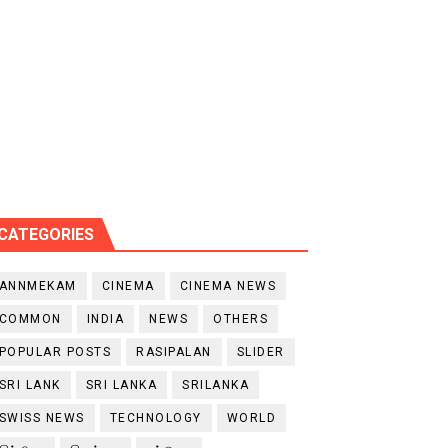
CATEGORIES
ANNMEKAM
CINEMA
CINEMA NEWS
COMMON
INDIA
NEWS
OTHERS
POPULAR POSTS
RASIPALAN
SLIDER
SRI LANK
SRI LANKA
SRILANKA
SWISS NEWS
TECHNOLOGY
WORLD