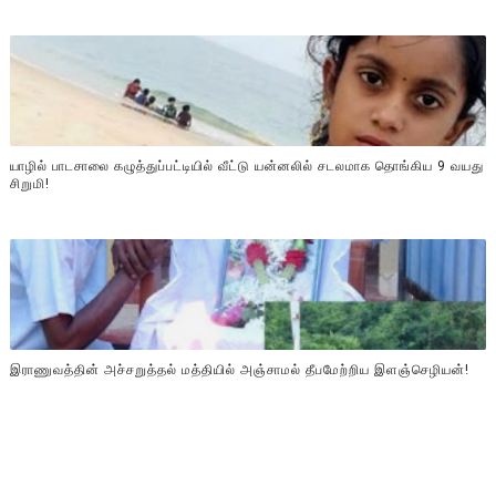
யாழில் பாடசாலை கழுத்துப்பட்டியில் வீட்டு யன்னலில் சடலமாக தொங்கிய 9 வயது
சிறுமி!
இராணுவத்தின் அச்சறுத்தல் மத்தியில் அஞ்சாமல் தீபமேற்றிய இளஞ்செழியன்!