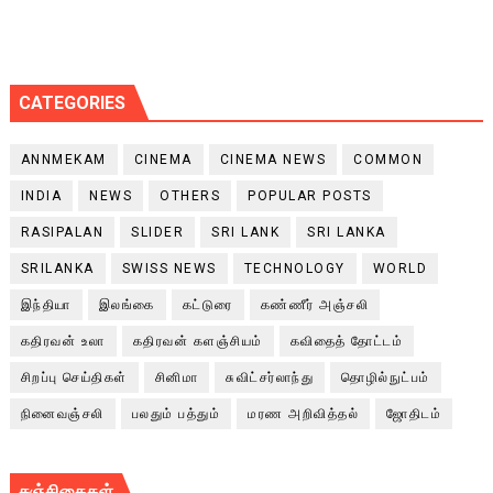
CATEGORIES
ANNMEKAM
CINEMA
CINEMA NEWS
COMMON
INDIA
NEWS
OTHERS
POPULAR POSTS
RASIPALAN
SLIDER
SRI LANK
SRI LANKA
SRILANKA
SWISS NEWS
TECHNOLOGY
WORLD
இந்தியா
இலங்கை
கட்டுரை
கண்ணீர் அஞ்சலி
கதிரவன் உலா
கதிரவன் களஞ்சியம்
கவிதைத் தோட்டம்
சிறப்பு செய்திகள்
சினிமா
சுவிட்சர்லாந்து
தொழில்நுட்பம்
நினைவஞ்சலி
பலதும் பத்தும்
மரண அறிவித்தல்
ஜோதிடம்
சஞ்சிகைகள்