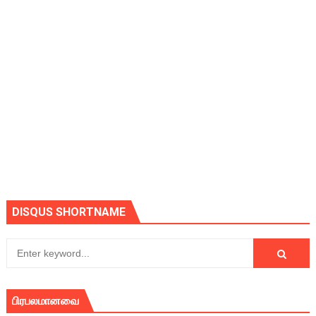
DISQUS SHORTNAME
பிரபலமானவை