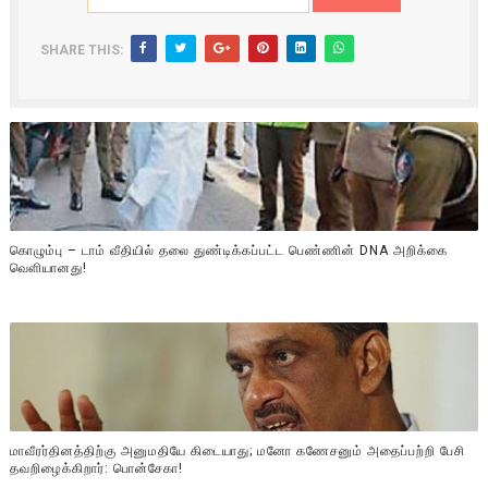
SHARE THIS:
கொழும்பு – டாம் வீதியில் தலை துண்டிக்கப்பட்ட பெண்ணின் DNA அறிக்கை
வௌியானது!
மாவீரர்தினத்திற்கு அனுமதியே கிடையாது; மனோ கணேசனும் அதைப்பற்றி பேசி
தவறிழைக்கிறார்: பொன்சேகா!