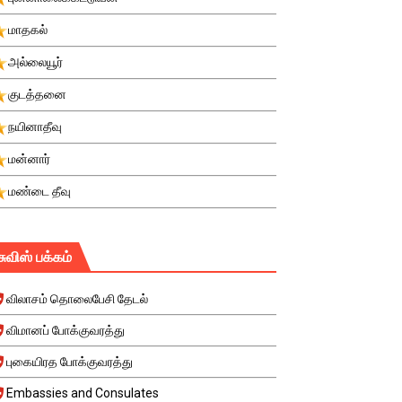
மாதகல்
அல்லையூர்
குடத்தனை
நயினாதீவு
மன்னார்
மண்டை தீவு
சுவிஸ் பக்கம்
விலாசம் தொலைபேசி தேடல்
விமானப் போக்குவரத்து
புகையிரத போக்குவரத்து
Embassies and Consulates