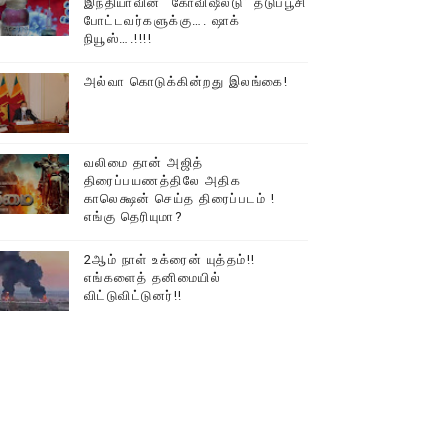
இந்தியாவின் “கோவிஷீல்டு” தடுப்பூசி
டத்தில் திரண்ட தமிழ்மக்கள்!!
போட்டவர்களுக்கு…. ஷாக்
நியூஸ்….!!!!
அல்வா கொடுக்கின்றது இலங்கை!
வலிமை தான் அஜித்
திரைப்பயணத்திலே அதிக
காலெக்ஷன் செய்த திரைப்படம் !
எங்கு தெரியுமா?
2ஆம் நாள் உக்ரைன் யுத்தம்!!
எங்களைத் தனிமையில்
விட்டுவிட்டுனர்!!