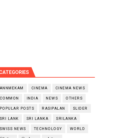
CATEGORIES
ANNMEKAM
CINEMA
CINEMA NEWS
COMMON
INDIA
NEWS
OTHERS
POPULAR POSTS
RASIPALAN
SLIDER
SRI LANK
SRI LANKA
SRILANKA
SWISS NEWS
TECHNOLOGY
WORLD