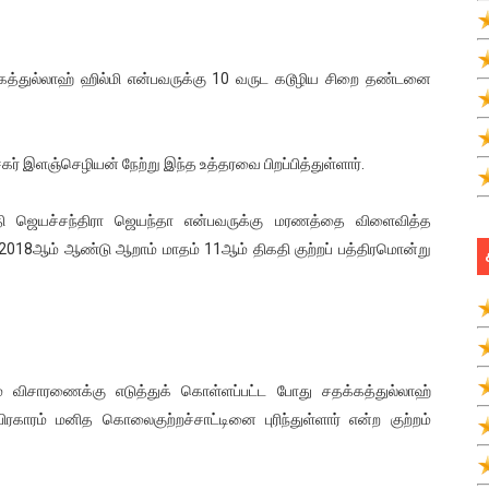
த்துல்லாஹ் ஹில்மி என்பவருக்கு 10 வருட கடூழிய சிறை தண்டனை
் இளஞ்செழியன் நேற்று இந்த உத்தரவை பிறப்பித்துள்ளார்.
 ஜெயச்சந்திரா ஜெயந்தா என்பவருக்கு மரணத்தை விளைவித்த
் 2018ஆம் ஆண்டு ஆறாம் மாதம் 11ஆம் திகதி குற்றப் பத்திரமொன்று
 விசாரணைக்கு எடுத்துக் கொள்ளப்பட்ட போது சதக்கத்துல்லாஹ்
பிரகாரம் மனித கொலைகுற்றச்சாட்டினை புரிந்துள்ளார் என்ற குற்றம்