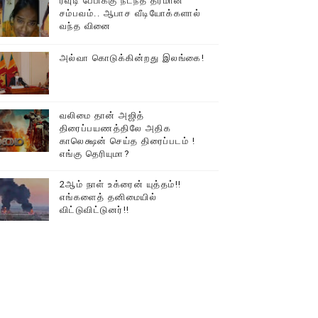
ரவுடி பேபிக்கு நடந்த தரமான
சம்பவம்.. ஆபாச வீடியோக்களால்
டத்தில் திரண்ட தமிழ்மக்கள்!!
வந்த வினை
அல்வா கொடுக்கின்றது இலங்கை!
வலிமை தான் அஜித்
திரைப்பயணத்திலே அதிக
காலெக்ஷன் செய்த திரைப்படம் !
எங்கு தெரியுமா?
2ஆம் நாள் உக்ரைன் யுத்தம்!!
எங்களைத் தனிமையில்
விட்டுவிட்டுனர்!!