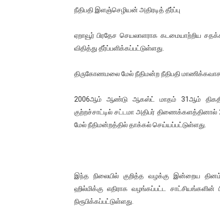
நீதிபதி இளஞ்செழியன் அதிரடித் தீர்ப்பு
ஏறாவூர் பிரதேச செயலாளராக கடமையாற்றிய சதக்க
விதித்து தீர்ப்பளிக்கப்பட்டுள்ளது.
திருகோணமலை மேல் நீதிமன்ற நீதிபதி மாணிக்கவாசகர
2006ஆம் ஆண்டு ஆகஸ்ட் மாதம் 31ஆம் திகதி
குற்றச்சாட்டில் சட்டமா அதிபர் திணைக்களத்தினால
மேல் நீதிமன்றத்தில் தாக்கல் செய்யப்பட்டுள்ளது.
இந்த நிலையில் குறித்த வழக்கு இன்றைய தினம்
ஹில்மிக்கு எதிராக வழங்கப்பட்ட சாட்சியங்களின் 
நிரூபிக்கப்பட்டுள்ளது.