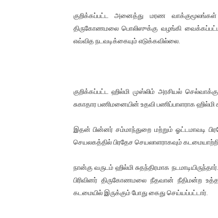
குறிக்கப்பட்ட அனைத்து மரண வாக்குமூலங்கள
திருகோணமலை பொலிஸுக்கு வழங்கி வைக்கப்பட்ட
எவ்வித நடவடிக்கையும் எடுக்கவில்லை.
குறிக்கப்பட்ட ஹில்மி முஸ்லிம் அரசியல் செல்வா
சுகாதார பணிமனையின் உதவி பணிப்பாளராக ஹில்மி க
இதன் பின்னர் சம்மாந்துறை மற்றும் ஓட்டமாவடி ப
செயலகத்தில் பிரதேச செயலாளராகவும் கடமையாற்றி
நான்கு வருடம் ஹில்மி சுதந்திரமாக நடமாடியிருந்தார
பிரிவினர் திருகோணமலை நீதவான் நீதிமன்ற உத்
கடமையில் இருக்கும் போது கைது செய்யப்பட்டார்.