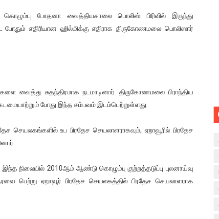
் கொழும்பு போதனா வைத்தியசாலை பொலிஸ் பிரிவில் இருந்து
 போதும் எதிரியான ஹில்மிக்கு எதிராக திருகோணமலை பொலிஸார்
க்குகளை வைத்து சுதந்திரமாக நடமாடினார். திருகோணமலை பிராந்திய
டமையாற்றும் போது இந்த சம்பவம் இடம்பெற்றுள்ளது.
ிரதேச செயலகங்களில் உப பிரதேச செயலாளராகவும், ஏறாவூரில் பிரதேச
னார்.
். இந்த நிலையில் 2010ஆம் ஆண்டு கொழும்பு குற்றத்தடுப்பு புலனாய்வு
தரவை பெற்று ஏறாவூர் பிரதேச செயலகத்தில் பிரதேச செயலாளராக