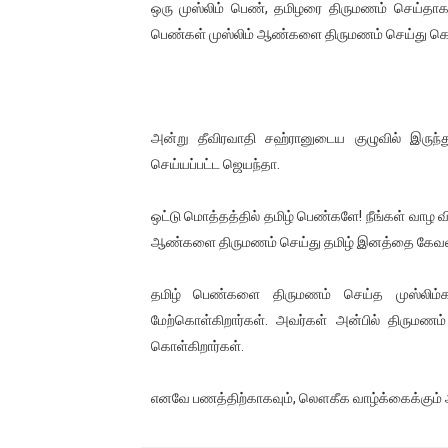
ஒரு முஸ்லிம் பெண், தமிழரை திருமணம் செய்தா
பெண்கள் முஸ்லிம் ஆண்களை திருமணம் செய்து கொ
அன்று தீவிரவாதி சஹ்ரானுடைய குழுவில் இருந்
செய்யப்பட்ட ஜெயந்தா.
ஒட்டு மொத்தத்தில் தமிழ் பெண்களே! நீங்கள் வாழ வி
ஆண்களை திருமணம் செய்து தமிழ் இனத்தை கேவலப
தமிழ் பெண்களை திருமணம் செய்த முஸ்லிம்கள
மேற்கொள்கிறார்கள். அவர்கள் அன்பில் திருமண
கொள்கிறார்கள்.
எனவே பணத்திற்காகவும், லௌகீக வாழ்க்கைக்கும் ஆ