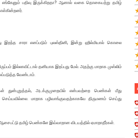
க எங்கேனும் பதிவு இருக்கிறதா? ஆனால் வகை தொகையற்று தமிழ்
ள்கின்றனர்.
து இறந்த சாரா எனப்படும் புலஸ்தினி, இன்று ஹில்மியால் கொலை
ருப்பம் இல்லாவிட்டால் தனியாக இறப்பது மேல். அதற்கு மாறாக முஸ்லிம்
்படுத்த வேண்டாம்.
் துன்புறுத்தல், அடக்குமுறையில் என்பவற்றை பெண்கள் மீது
ம் செய்யவில்லை. மாறாக பழிவாங்குவதற்காகவே திருமணம் செய்து
சைபட்டு தமிழ் பெண்களே இவ்வாறான விடயத்தில் ஏமாறாதீர்கள்.