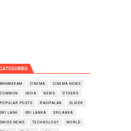
CATEGORIES
ANNMEKAM
CINEMA
CINEMA NEWS
COMMON
INDIA
NEWS
OTHERS
POPULAR POSTS
RASIPALAN
SLIDER
SRI LANK
SRI LANKA
SRILANKA
SWISS NEWS
TECHNOLOGY
WORLD