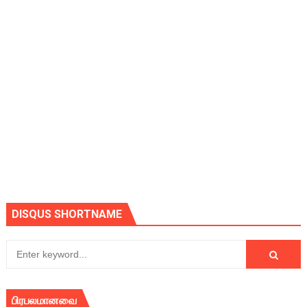
DISQUS SHORTNAME
பிரபலமானவை