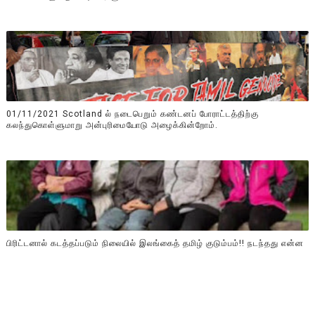
01/11/2021 Scotland ல் நடைபெறும் கண்டனப் போராட்டத்திற்கு
கலந்துகொள்ளுமாறு அன்புரிமையோடு அழைக்கின்றோம்.
பிரிட்டனால் கடத்தப்படும் நிலையில் இலங்கைத் தமிழ் குடும்பம்!! நடந்தது என்ன