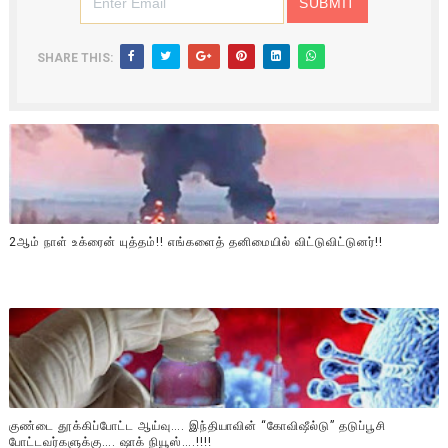
SHARE THIS:
2ஆம் நாள் உக்ரைன் யுத்தம்!! எங்களைத் தனிமையில் விட்டுவிட்டுனர்!!
குண்டை தூக்கிப்போட்ட ஆய்வு…. இந்தியாவின் “கோவிஷீல்டு” தடுப்பூசி
போட்டவர்களுக்கு…. ஷாக் நியூஸ்….!!!!