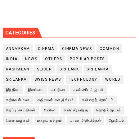
CATEGORIES
ANNMEKAM
CINEMA
CINEMA NEWS
COMMON
INDIA
NEWS
OTHERS
POPULAR POSTS
RASIPALAN
SLIDER
SRI LANK
SRI LANKA
SRILANKA
SWISS NEWS
TECHNOLOGY
WORLD
இந்தியா
இலங்கை
கட்டுரை
கண்ணீர் அஞ்சலி
கதிரவன் உலா
கதிரவன் களஞ்சியம்
கவிதைத் தோட்டம்
சிறப்பு செய்திகள்
சினிமா
சுவிட்சர்லாந்து
தொழில்நுட்பம்
நினைவஞ்சலி
பலதும் பத்தும்
மரண அறிவித்தல்
ஜோதிடம்