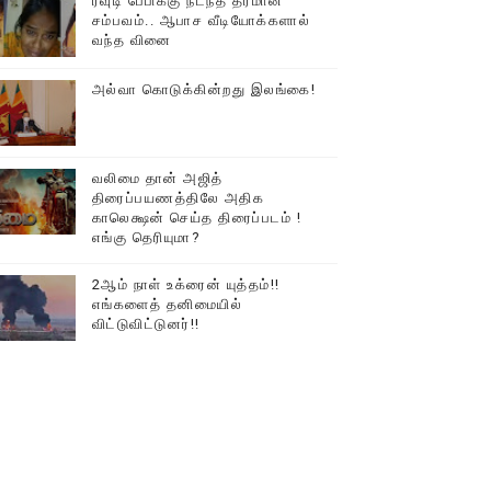
ரவுடி பேபிக்கு நடந்த தரமான
சம்பவம்.. ஆபாச வீடியோக்களால்
டத்தில் திரண்ட தமிழ்மக்கள்!!
வந்த வினை
அல்வா கொடுக்கின்றது இலங்கை!
வலிமை தான் அஜித்
திரைப்பயணத்திலே அதிக
காலெக்ஷன் செய்த திரைப்படம் !
எங்கு தெரியுமா?
2ஆம் நாள் உக்ரைன் யுத்தம்!!
எங்களைத் தனிமையில்
விட்டுவிட்டுனர்!!