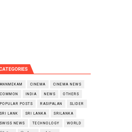
CATEGORIES
ANNMEKAM
CINEMA
CINEMA NEWS
COMMON
INDIA
NEWS
OTHERS
POPULAR POSTS
RASIPALAN
SLIDER
SRI LANK
SRI LANKA
SRILANKA
SWISS NEWS
TECHNOLOGY
WORLD