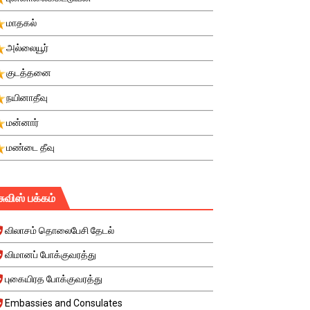
மாதகல்
அல்லையூர்
குடத்தனை
நயினாதீவு
மன்னார்
மண்டை தீவு
சுவிஸ் பக்கம்
விலாசம் தொலைபேசி தேடல்
விமானப் போக்குவரத்து
புகையிரத போக்குவரத்து
Embassies and Consulates