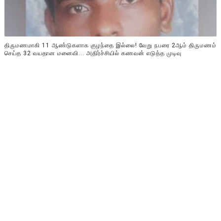
திருமணமாகி 11 ஆண்டுகளாக குழந்தை இல்லை! வேறு நபரை 2ஆம் திருமணம்
செய்த 32 வயதான மனைவி... அதிர்ச்சியில் கணவன் எடுத்த முடிவு