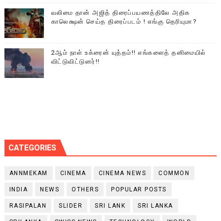
வலிமை தான் அஜித் திரைப்பயணத்திலே அதிக
காலெக்ஷன் செய்த திரைப்படம் ! எங்கு தெரியுமா?
2ஆம் நாள் உக்ரைன் யுத்தம்!! எங்களைத் தனிமையில்
விட்டுவிட்டுனர்!!
CATEGORIES
ANNMEKAM
CINEMA
CINEMA NEWS
COMMON
INDIA
NEWS
OTHERS
POPULAR POSTS
RASIPALAN
SLIDER
SRI LANK
SRI LANKA