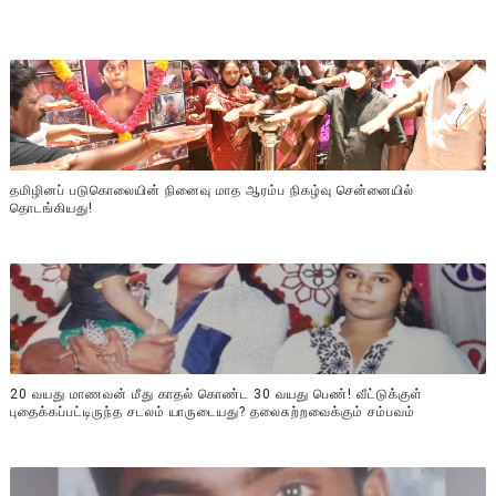
தமிழினப் படுகொலையின் நினைவு மாத ஆரம்ப நிகழ்வு சென்னையில்
தொடங்கியது!
20 வயது மாணவன் மீது காதல் கொண்ட 30 வயது பெண்! வீட்டுக்குள்
புதைக்கப்பட்டிருந்த சடலம் யாருடையது? தலைசுற்றவைக்கும் சம்பவம்