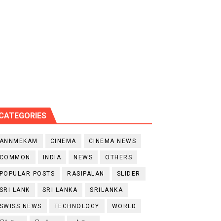
CATEGORIES
ANNMEKAM
CINEMA
CINEMA NEWS
COMMON
INDIA
NEWS
OTHERS
POPULAR POSTS
RASIPALAN
SLIDER
SRI LANK
SRI LANKA
SRILANKA
SWISS NEWS
TECHNOLOGY
WORLD