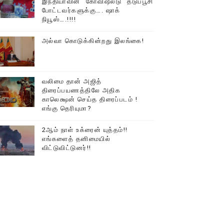
இந்தியாவின் “கோவிஷீல்டு” தடுப்பூசி
போட்டவர்களுக்கு…. ஷாக்
டத்தில் திரண்ட தமிழ்மக்கள்!!
நியூஸ்….!!!!
அல்வா கொடுக்கின்றது இலங்கை!
வலிமை தான் அஜித்
திரைப்பயணத்திலே அதிக
காலெக்ஷன் செய்த திரைப்படம் !
எங்கு தெரியுமா?
2ஆம் நாள் உக்ரைன் யுத்தம்!!
எங்களைத் தனிமையில்
விட்டுவிட்டுனர்!!