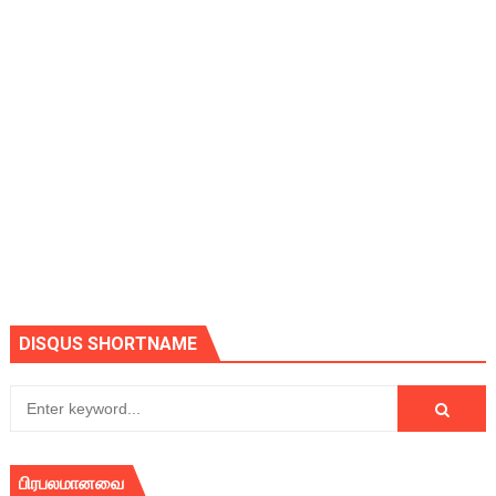
DISQUS SHORTNAME
பிரபலமானவை