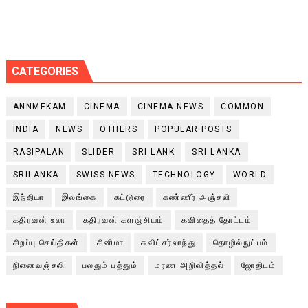
CATEGORIES
ANNMEKAM
CINEMA
CINEMA NEWS
COMMON
INDIA
NEWS
OTHERS
POPULAR POSTS
RASIPALAN
SLIDER
SRI LANK
SRI LANKA
SRILANKA
SWISS NEWS
TECHNOLOGY
WORLD
இந்தியா
இலங்கை
கட்டுரை
கண்ணீர் அஞ்சலி
கதிரவன் உலா
கதிரவன் களஞ்சியம்
கவிதைத் தோட்டம்
சிறப்பு செய்திகள்
சினிமா
சுவிட்சர்லாந்து
தொழில்நுட்பம்
நினைவஞ்சலி
பலதும் பத்தும்
மரண அறிவித்தல்
ஜோதிடம்