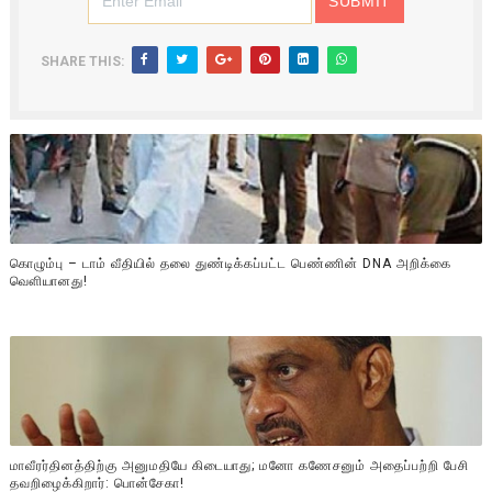
SHARE THIS:
கொழும்பு – டாம் வீதியில் தலை துண்டிக்கப்பட்ட பெண்ணின் DNA அறிக்கை
வௌியானது!
மாவீரர்தினத்திற்கு அனுமதியே கிடையாது; மனோ கணேசனும் அதைப்பற்றி பேசி
தவறிழைக்கிறார்: பொன்சேகா!