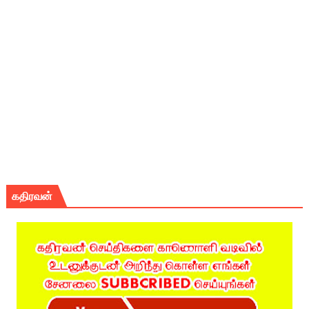
கதிரவன்