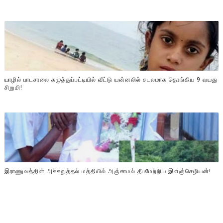
யாழில் பாடசாலை கழுத்துப்பட்டியில் வீட்டு யன்னலில் சடலமாக தொங்கிய 9 வயது
சிறுமி!
இராணுவத்தின் அச்சறுத்தல் மத்தியில் அஞ்சாமல் தீபமேற்றிய இளஞ்செழியன்!