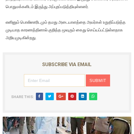
பொதுமக்களிடம் இருந்து அப்புறப்படுத்தியுள்ளனர்.
எனினும் பொலிஸாரிடமும் தமது அடையாளத்தை அவர்கள் உறுதிப்படுத்த
முடியாத காரணத்தினால் குறித்த மூவுரும் கைது செய்யப்பட்டுள்ளதாக
அறியமுடிகின்றது.
SUBSCRIBE VIA EMAIL
SHARE THIS: