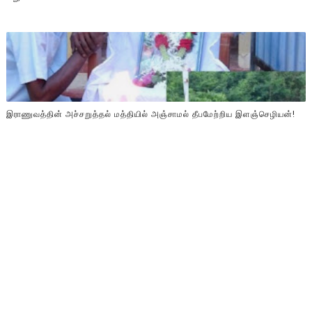
இராணுவத்தின் அச்சறுத்தல் மத்தியில் அஞ்சாமல் தீபமேற்றிய இளஞ்செழியன்!