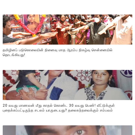
தமிழினப் படுகொலையின் நினைவு மாத ஆரம்ப நிகழ்வு சென்னையில்
தொடங்கியது!
20 வயது மாணவன் மீது காதல் கொண்ட 30 வயது பெண்! வீட்டுக்குள்
புதைக்கப்பட்டிருந்த சடலம் யாருடையது? தலைசுற்றவைக்கும் சம்பவம்