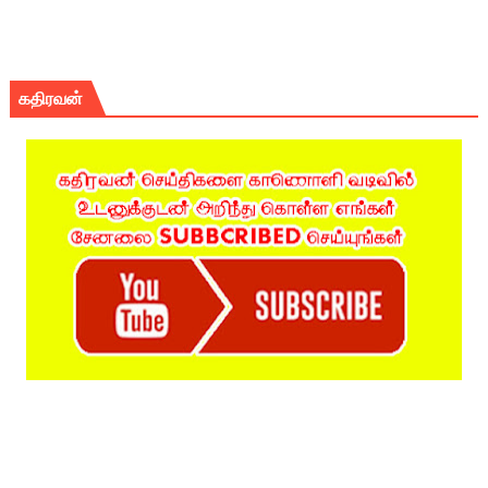
கதிரவன்