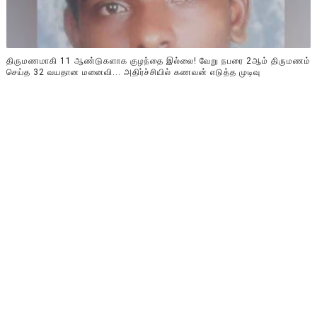
திருமணமாகி 11 ஆண்டுகளாக குழந்தை இல்லை! வேறு நபரை 2ஆம் திருமணம்
செய்த 32 வயதான மனைவி... அதிர்ச்சியில் கணவன் எடுத்த முடிவு