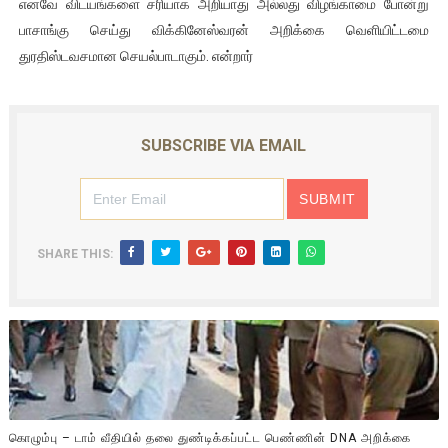
எனவே விடயங்களை சரியாக அறியாது அல்லது விழங்காமை போன்று
பாசாங்கு செய்து விக்கினேஸ்வரன் அறிக்கை வெளியிட்டமை
துரதிஸ்டவசமான செயல்பாடாகும். என்றார்
SUBSCRIBE VIA EMAIL
SHARE THIS:
கொழும்பு – டாம் வீதியில் தலை துண்டிக்கப்பட்ட பெண்ணின் DNA அறிக்கை