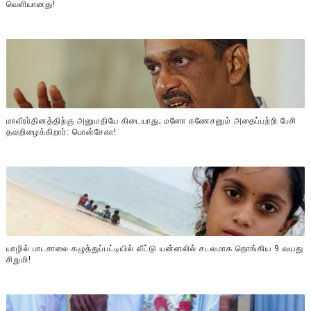
வௌியானது!
மாவீரர்தினத்திற்கு அனுமதியே கிடையாது; மனோ கணேசனும் அதைப்பற்றி பேசி
தவறிழைக்கிறார்: பொன்சேகா!
யாழில் பாடசாலை கழுத்துப்பட்டியில் வீட்டு யன்னலில் சடலமாக தொங்கிய 9 வயது
சிறுமி!