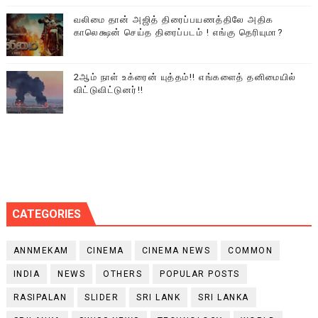
வலிமை தான் அஜித் திரைப்பயணத்திலே அதிக
காலெக்ஷன் செய்த திரைப்படம் ! எங்கு தெரியுமா?
2ஆம் நாள் உக்ரைன் யுத்தம்!! எங்களைத் தனிமையில்
விட்டுவிட்டுனர்!!
CATEGORIES
ANNMEKAM
CINEMA
CINEMA NEWS
COMMON
INDIA
NEWS
OTHERS
POPULAR POSTS
RASIPALAN
SLIDER
SRI LANK
SRI LANKA