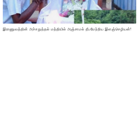
இராணுவத்தின் அச்சறுத்தல் மத்தியில் அஞ்சாமல் தீபமேற்றிய இளஞ்செழியன்!