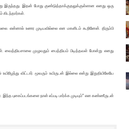
 இருந்தது. இதன் போது குண்டுத்தாக்குதலுக்குள்ளான எனது ஒரு
ிலும் தமிழின அழிப்பிற்கு நீதி கேட்டு நடைபெற்ற கவனயீர்ப்புப் போராட்
் கிடந்தார்கள்.
்பு (படங்கள், விடியோ)
்லை. என்னால் உணர முடியவில்லை என மகளிடம் கூறினேன். திரும்பி
ொதுச் சபை கூட்டத்தில் இன்று உரை
வீடியோ)
 வைத்தியசாலை முழுவதும் பைத்தியம் பிடித்தவள் போன்று எனது
்திலே அதிக காலெக்ஷன் செய்த திரைப்படம் ! எங்கு தெரியுமா?
உயிரிழந்து விட்டார். மூவரும் உயிருடன் இல்லை என்று இறுதியிலேயே
இந்த புகைப்படங்களை நான் எப்படி பார்க்க முடியும்” என கண்ணீருடன்