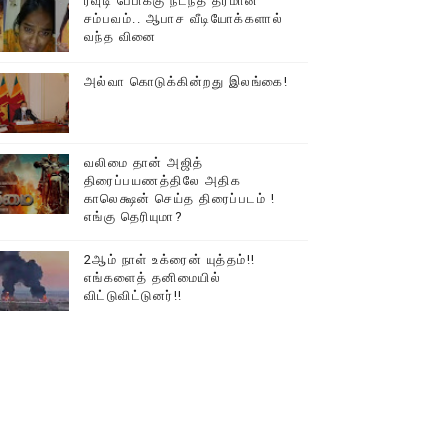
ரவுடி பேபிக்கு நடந்த தரமான
சம்பவம்.. ஆபாச வீடியோக்களால்
டத்தில் திரண்ட தமிழ்மக்கள்!!
வந்த வினை
அல்வா கொடுக்கின்றது இலங்கை!
வலிமை தான் அஜித்
திரைப்பயணத்திலே அதிக
காலெக்ஷன் செய்த திரைப்படம் !
எங்கு தெரியுமா?
2ஆம் நாள் உக்ரைன் யுத்தம்!!
எங்களைத் தனிமையில்
விட்டுவிட்டுனர்!!