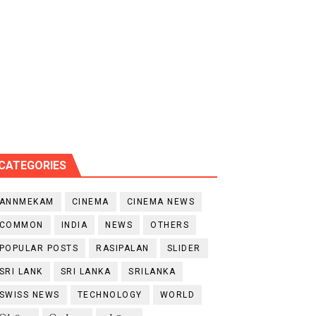
CATEGORIES
ANNMEKAM
CINEMA
CINEMA NEWS
COMMON
INDIA
NEWS
OTHERS
POPULAR POSTS
RASIPALAN
SLIDER
SRI LANK
SRI LANKA
SRILANKA
SWISS NEWS
TECHNOLOGY
WORLD