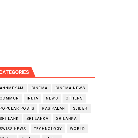
CATEGORIES
ANNMEKAM
CINEMA
CINEMA NEWS
COMMON
INDIA
NEWS
OTHERS
POPULAR POSTS
RASIPALAN
SLIDER
SRI LANK
SRI LANKA
SRILANKA
SWISS NEWS
TECHNOLOGY
WORLD