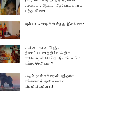
ரவுடி பேபிக்கு நடந்த தரமான
சம்பவம்.. ஆபாச வீடியோக்களால்
டத்தில் திரண்ட தமிழ்மக்கள்!!
வந்த வினை
அல்வா கொடுக்கின்றது இலங்கை!
வலிமை தான் அஜித்
திரைப்பயணத்திலே அதிக
காலெக்ஷன் செய்த திரைப்படம் !
எங்கு தெரியுமா?
2ஆம் நாள் உக்ரைன் யுத்தம்!!
எங்களைத் தனிமையில்
விட்டுவிட்டுனர்!!