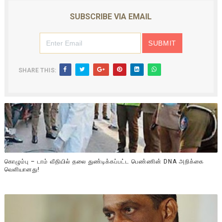
SUBSCRIBE VIA EMAIL
SHARE THIS:
கொழும்பு – டாம் வீதியில் தலை துண்டிக்கப்பட்ட பெண்ணின் DNA அறிக்கை
வௌியானது!