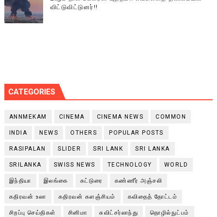
விட்டுவிட்டுனர்!!
CATEGORIES
ANNMEKAM
CINEMA
CINEMA NEWS
COMMON
INDIA
NEWS
OTHERS
POPULAR POSTS
RASIPALAN
SLIDER
SRI LANK
SRI LANKA
SRILANKA
SWISS NEWS
TECHNOLOGY
WORLD
இந்தியா
இலங்கை
கட்டுரை
கண்ணீர் அஞ்சலி
கதிரவன் உலா
கதிரவன் களஞ்சியம்
கவிதைத் தோட்டம்
சிறப்பு செய்திகள்
சினிமா
சுவிட்சர்லாந்து
தொழில்நுட்பம்