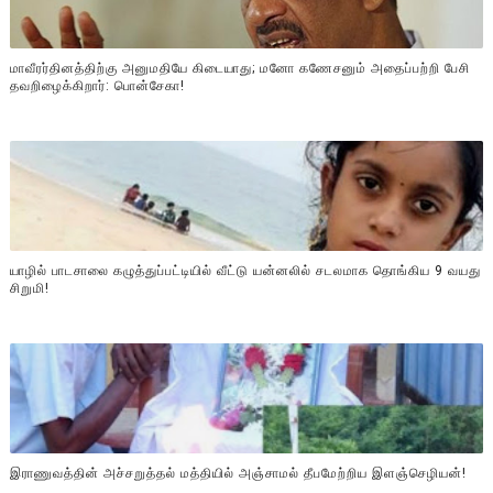
மாவீரர்தினத்திற்கு அனுமதியே கிடையாது; மனோ கணேசனும் அதைப்பற்றி பேசி
தவறிழைக்கிறார்: பொன்சேகா!
யாழில் பாடசாலை கழுத்துப்பட்டியில் வீட்டு யன்னலில் சடலமாக தொங்கிய 9 வயது
சிறுமி!
இராணுவத்தின் அச்சறுத்தல் மத்தியில் அஞ்சாமல் தீபமேற்றிய இளஞ்செழியன்!