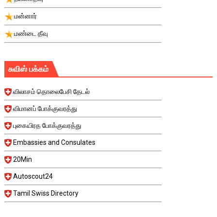
மன்னார்
மண்டை தீவு
சுவிஸ் பக்கம்
விலாசம் தொலைபேசி தேடல்
விமானப் போக்குவரத்து
புகையிரத போக்குவரத்து
Embassies and Consulates
20Min
Autoscout24
Tamil Swiss Directory