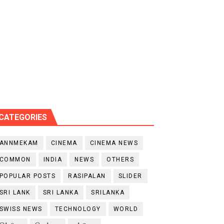
CATEGORIES
ANNMEKAM
CINEMA
CINEMA NEWS
COMMON
INDIA
NEWS
OTHERS
POPULAR POSTS
RASIPALAN
SLIDER
SRI LANK
SRI LANKA
SRILANKA
SWISS NEWS
TECHNOLOGY
WORLD