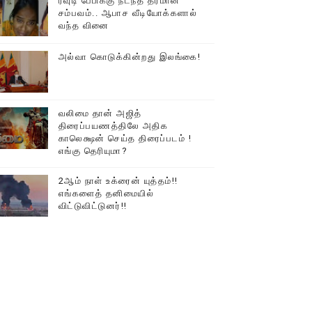
ரவுடி பேபிக்கு நடந்த தரமான
சம்பவம்.. ஆபாச வீடியோக்களால்
வந்த வினை
அல்வா கொடுக்கின்றது இலங்கை!
வலிமை தான் அஜித்
திரைப்பயணத்திலே அதிக
காலெக்ஷன் செய்த திரைப்படம் !
எங்கு தெரியுமா?
2ஆம் நாள் உக்ரைன் யுத்தம்!!
எங்களைத் தனிமையில்
விட்டுவிட்டுனர்!!