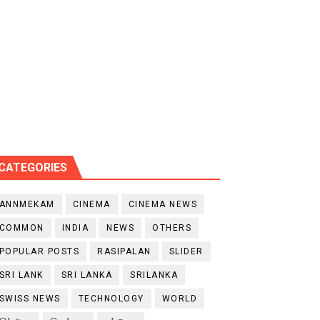
CATEGORIES
ANNMEKAM
CINEMA
CINEMA NEWS
COMMON
INDIA
NEWS
OTHERS
POPULAR POSTS
RASIPALAN
SLIDER
SRI LANK
SRI LANKA
SRILANKA
SWISS NEWS
TECHNOLOGY
WORLD