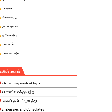
மாதகல்
அல்லையூர்
குடத்தனை
நயினாதீவு
மன்னார்
மண்டை தீவு
சுவிஸ் பக்கம்
விலாசம் தொலைபேசி தேடல்
விமானப் போக்குவரத்து
புகையிரத போக்குவரத்து
Embassies and Consulates