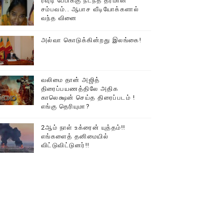
ரவுடி பேபிக்கு நடந்த தரமான
சம்பவம்.. ஆபாச வீடியோக்களால்
டத்தில் திரண்ட தமிழ்மக்கள்!!
வந்த வினை
அல்வா கொடுக்கின்றது இலங்கை!
வலிமை தான் அஜித்
திரைப்பயணத்திலே அதிக
காலெக்ஷன் செய்த திரைப்படம் !
எங்கு தெரியுமா?
2ஆம் நாள் உக்ரைன் யுத்தம்!!
எங்களைத் தனிமையில்
விட்டுவிட்டுனர்!!